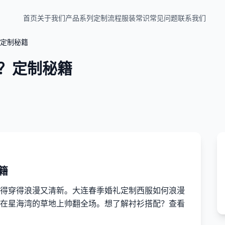
首页
关于我们
产品系列
定制流程
服装常识
常见问题
联系我们
定制秘籍
？定制秘籍
籍
得穿得浪漫又清新。大连春季婚礼定制西服如何浪漫
在星海湾的草地上帅翻全场。想了解衬衫搭配？查看