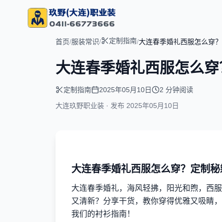
定制指南
首页
/
服装常识
/
/
大连春季婚礼西服怎么穿？
大连春季婚礼西服怎么穿
定制指南
2025年05月10日
2 分钟阅读
大连玖野职业装 · 发布
2025年05月10日
大连春季婚礼西服怎么穿？定制秘
大连春季婚礼，海风轻拂，阳光和煦，西服
又清新？分享干货，教你穿得优雅又吸睛，
我们的衬衫指南！