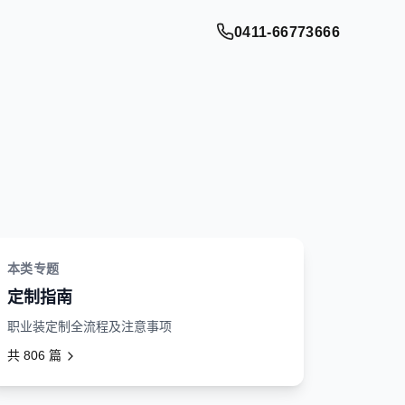
0411-66773666
本类专题
定制指南
职业装定制全流程及注意事项
共
806
篇