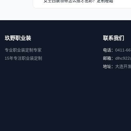
女士西装领带怎么搭才出彩？定制秘籍
玖野职业装
联系我们
专业职业装定制专家
电话：
0411-6
15年专注职业装定制
邮箱：
dlhc922
地址：
大连开发