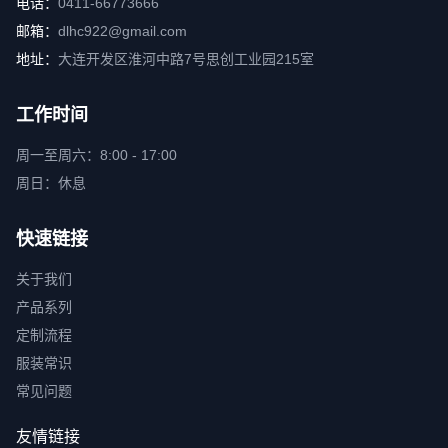
电话：
0411-66773666
邮箱：
dlhc922@gmail.com
地址：
大连开发区淮河中路7号思创工业园215室
工作时间
周一至周六：8:00 - 17:00
周日：休息
快速链接
关于我们
产品系列
定制流程
服装常识
常见问题
友情链接