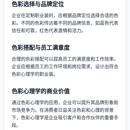
色彩选择与品牌定位
企业在定制职业装时，应根据品牌定位选择合适的色
彩。不同的色彩传达着不同的品牌信息，如蓝色代表
信任和可靠，红色代表激情和活力。
色彩搭配与员工满意度
合理的色彩搭配可以提高员工的满意度和工作效率。
企业应根据员工的工作环境和岗位需求，设计出符合
色彩心理学的职业装。
色彩心理学的商业价值
通过色彩心理学的应用，企业可以提升其品牌形象和
市场竞争力。在消费者日益关注色彩和心理的背景
下，色彩心理学是企业吸引客户和合作伙伴的重要手
段。