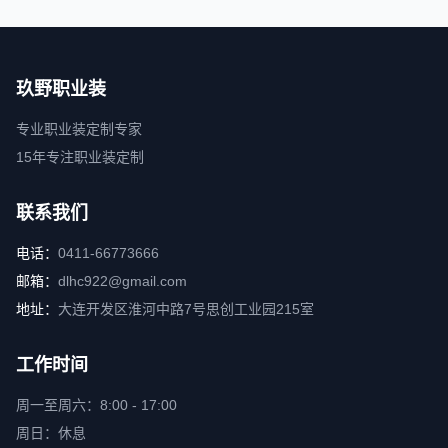
玖野职业装
专业职业装定制专家
15年专注职业装定制
联系我们
电话：
0411-66773666
邮箱：
dlhc922@gmail.com
地址：
大连开发区淮河中路7号思创工业园215室
工作时间
周一至周六：8:00 - 17:00
周日：休息