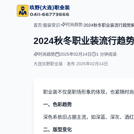
时尚趋势
首页
/
服装常识
/
/
2024秋冬职业装流行趋势
2024秋冬职业装流行趋
时尚趋势
2025年02月14日
1 分钟阅读
大连玖野职业装 · 发布
2025年02月14日
职业装不仅是职场形象的体现，也紧随时尚
一、色彩趋势
深色系依旧占据主流，如深蓝、深灰、酒红
二、版型变化