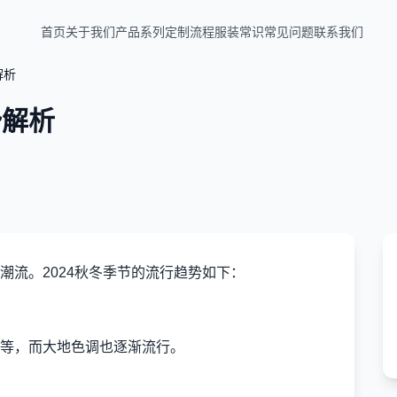
首页
关于我们
产品系列
定制流程
服装常识
常见问题
联系我们
解析
势解析
潮流。2024秋冬季节的流行趋势如下：
等，而大地色调也逐渐流行。