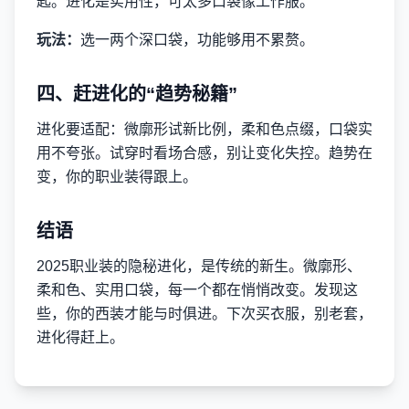
匙。进化是实用性，可太多口袋像工作服。
玩法：
选一两个深口袋，功能够用不累赘。
四、赶进化的“趋势秘籍”
进化要适配：微廓形试新比例，柔和色点缀，口袋实
用不夸张。试穿时看场合感，别让变化失控。趋势在
变，你的职业装得跟上。
结语
2025职业装的隐秘进化，是传统的新生。微廓形、
柔和色、实用口袋，每一个都在悄悄改变。发现这
些，你的西装才能与时俱进。下次买衣服，别老套，
进化得赶上。