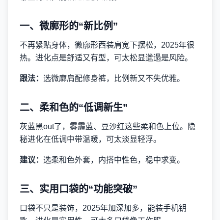
一、微廓形的“新比例”
不再紧贴身体，微廓形西装肩宽下摆松，2025年很
热。进化点是舒适又有型，可太松显邋遢是风险。
跟法：
选微廓肩配修身裤，比例新又不失优雅。
二、柔和色的“低调新生”
灰蓝黑out了，雾霾蓝、豆沙红这些柔和色上位。隐
秘进化在低调中带温暖，可太淡显轻浮。
建议：
选柔和色外套，内搭中性色，稳中求变。
三、实用口袋的“功能突破”
口袋不只是装饰，2025年加深加多，能装手机钥