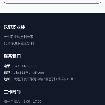
玖野职业装
专业职业装定制专家
15年专注职业装定制
联系我们
电话：
0411-66773666
邮箱：
dlhc922@gmail.com
地址：
大连开发区淮河中路7号思创工业园215室
工作时间
周一至周六：8:00 - 17:00