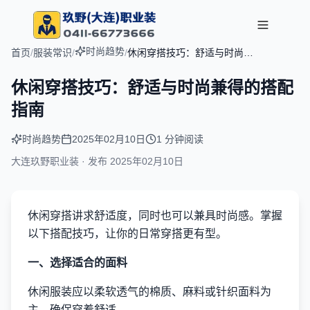
时尚趋势
首页
/
服装常识
/
/
休闲穿搭技巧：舒适与时尚兼
得的搭配指南
休闲穿搭技巧：舒适与时尚兼得的搭配
指南
时尚趋势
2025年02月10日
1 分钟阅读
大连玖野职业装 · 发布
2025年02月10日
休闲穿搭讲求舒适度，同时也可以兼具时尚感。掌握
以下搭配技巧，让你的日常穿搭更有型。
一、选择适合的面料
休闲服装应以柔软透气的棉质、麻料或针织面料为
主，确保穿着舒适。