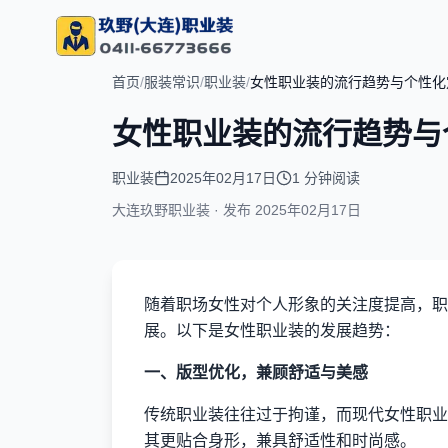
首页
/
服装常识
/
职业装
/
女性职业装的流行趋势与个性化
女性职业装的流行趋势与
职业装
2025年02月17日
1 分钟阅读
大连玖野职业装 · 发布
2025年02月17日
随着职场女性对个人形象的关注度提高，职
展。以下是女性职业装的发展趋势：
一、版型优化，兼顾舒适与美感
传统职业装往往过于拘谨，而现代女性职业
其更贴合身形，兼具舒适性和时尚感。