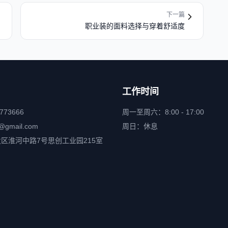
下一篇
职业装的面料选择与穿着舒适度
工作时间
6773666
周一至周六：8:00 - 17:00
@gmail.com
周日：休息
区淮河中路7号思创工业园215室