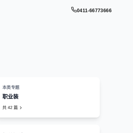
0411-66773666
本类专题
职业装
共
42
篇