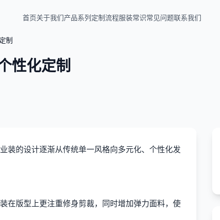
首页
关于我们
产品系列
定制流程
服装常识
常见问题
联系我们
定制
个性化定制
业装的设计逐渐从传统单一风格向多元化、个性化发
装在版型上更注重修身剪裁，同时增加弹力面料，使