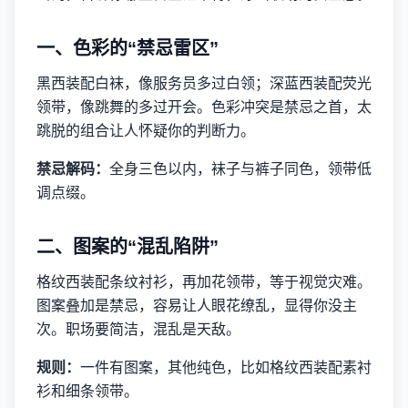
一、色彩的“禁忌雷区”
黑西装配白袜，像服务员多过白领；深蓝西装配荧光
领带，像跳舞的多过开会。色彩冲突是禁忌之首，太
跳脱的组合让人怀疑你的判断力。
禁忌解码：
全身三色以内，袜子与裤子同色，领带低
调点缀。
二、图案的“混乱陷阱”
格纹西装配条纹衬衫，再加花领带，等于视觉灾难。
图案叠加是禁忌，容易让人眼花缭乱，显得你没主
次。职场要简洁，混乱是天敌。
规则：
一件有图案，其他纯色，比如格纹西装配素衬
衫和细条领带。