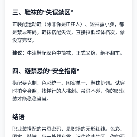
三、鞋袜的“失误禁区”
正装配运动鞋（除非你是IT狂人）、短袜露小腿，都
是禁忌密码。鞋袜搭配失误，直接拉低整体档次，像
没穿完整。
建议：
牛津鞋配深色中筒袜，正式又稳，绝不翻车。
四、避禁忌的“安全指南”
搭配要克制：色彩统一、图案单一、鞋袜协调。试穿
时拍全身照，找懂行的人挑刺。禁忌不碰，你的职业
装才能稳稳当当。
结语
职业装搭配的禁忌密码，是职场的无形红线。色彩、
图案、鞋袜，每一处都有雷。记住这些禁区，你的西