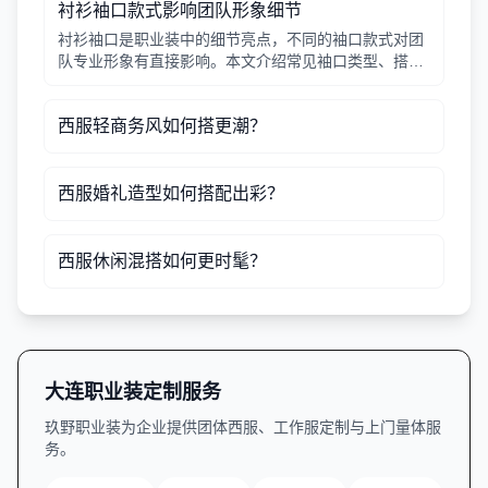
衬衫袖口款式影响团队形象细节
衬衫袖口是职业装中的细节亮点，不同的袖口款式对团
队专业形象有直接影响。本文介绍常见袖口类型、搭配
建议及定制注意事项，帮助行政采购人员做出合适选
择。
西服轻商务风如何搭更潮？
西服婚礼造型如何搭配出彩？
西服休闲混搭如何更时髦？
大连职业装定制服务
玖野职业装为企业提供团体西服、工作服定制与上门量体服
务。