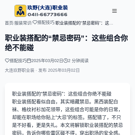
搭配技巧
首页
/
服装常识
/
/
职业装搭配的“禁忌密码”：这些
组合你绝不能碰
职业装搭配的“禁忌密码”：这些组合你
绝不能碰
搭配技巧
2025年03月02日
2 分钟阅读
大连玖野职业装 · 发布
2025年03月02日
职业装搭配的“禁忌密码”：这些组合你绝不能碰
职业装搭配看似自由，其实暗藏禁忌。黑西装配白
袜、格纹衬衫加花领带，这些组合可能是你的日常，
却能在职场给你贴上“大忌”的标签。搭配错了，不只
是不好看，更是失礼。本文将解锁职业装搭配的禁忌
密码，告诉你哪些雷区碰不得，穿出职场的安全感。