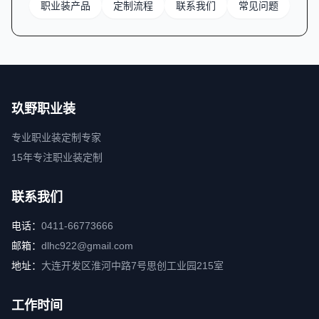
职业装产品
定制流程
联系我们
常见问题
玖野职业装
专业职业装定制专家
15年专注职业装定制
联系我们
电话：
0411-66773666
邮箱：
dlhc922@gmail.com
地址：
大连开发区淮河中路7号思创工业园215室
工作时间