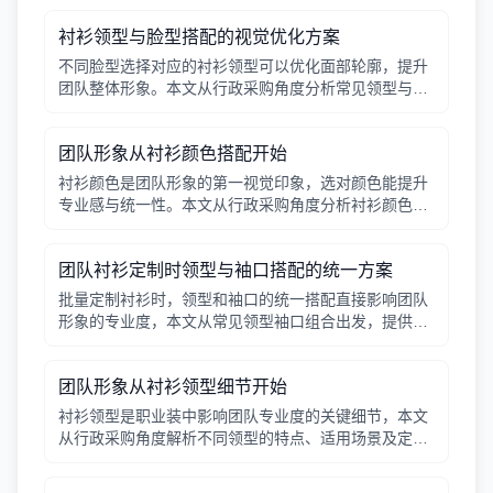
衬衫领型与脸型搭配的视觉优化方案
不同脸型选择对应的衬衫领型可以优化面部轮廓，提升
团队整体形象。本文从行政采购角度分析常见领型与脸
型的搭配要点。
团队形象从衬衫颜色搭配开始
衬衫颜色是团队形象的第一视觉印象，选对颜色能提升
专业感与统一性。本文从行政采购角度分析衬衫颜色的
搭配原则，帮助管理者做出高效决策。
团队衬衫定制时领型与袖口搭配的统一方案
批量定制衬衫时，领型和袖口的统一搭配直接影响团队
形象的专业度，本文从常见领型袖口组合出发，提供行
政采购可参考的搭配方案。
团队形象从衬衫领型细节开始
衬衫领型是职业装中影响团队专业度的关键细节，本文
从行政采购角度解析不同领型的特点、适用场景及定制
注意事项。