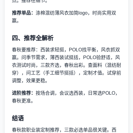
点。推荐在细节。
推荐单品：
涤棉混纺薄风衣加简logo，时尚实用双
赢。
四、推荐全解析
春秋要推荐：西装求轻挺，POLO找平衡，风衣抓双
赢。问季节需求，薄西装试挺括，POLO验舒适，风
衣测试时尚，三款齐选，春秋出彩。查面料（混纺耐
穿），问工艺（手工细节挺括），定制才值。试穿前
调整，效果更稳。
进阶推荐：
按场合调，会议选西装，日常选POLO，
春秋更准。
结语
春秋款职业装定制推荐，三款必选单品很关键。西