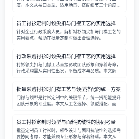
度。本文从袖口类型、适用场景、搭配细节三个角度，
帮助采购人员在批量定制时做出实用选择。
员工衬衫定制时领尖扣与门襟工艺的实用选择
针对企业行政采购人员，解析衬衫领尖扣与门襟工艺的
实用要点，帮助在批量定制时做出合理选择。
行政采购衬衫时领尖扣与门襟工艺的实用选择
衬衫领尖扣与门襟工艺直接影响团队形象和穿着寿命，
行政采购需从实用性出发，平衡成本与品质。本文解析
常见工艺差异，提供选择要点。
批量采购衬衫时门襟工艺与领型搭配的统一方案
门襟与领型是衬衫定制中的关键细节，统一搭配能提升
团队形象的专业度。本文从工艺选择、领型搭配、面料
适配三个角度给出实用建议，并附对比表格，帮助行政
采购高效决策。
员工衬衫定制时领型与面料抗皱性的协同考量
批量定制员工衬衫时，领型设计与面料抗皱性的选择需
要协同考虑，才能兼顾专业形象与穿着舒适。本文从领