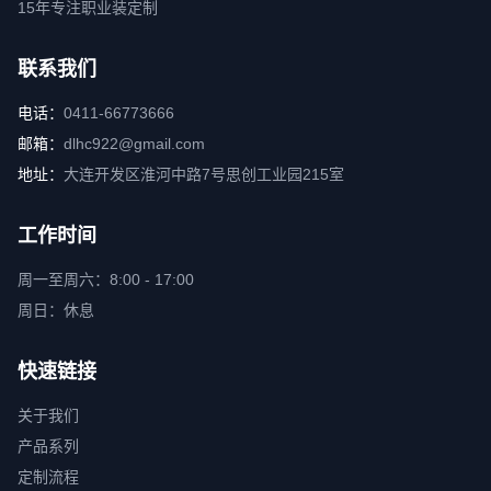
15年专注职业装定制
联系我们
电话：
0411-66773666
邮箱：
dlhc922@gmail.com
地址：
大连开发区淮河中路7号思创工业园215室
工作时间
周一至周六：8:00 - 17:00
周日：休息
快速链接
关于我们
产品系列
定制流程