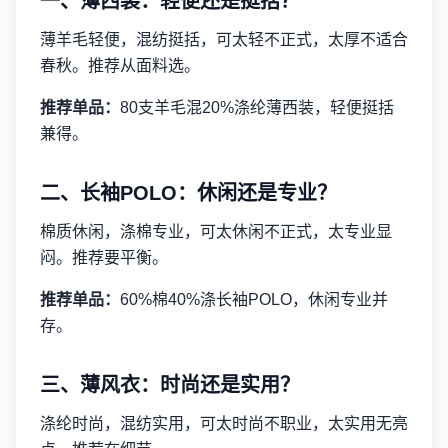
一、薄西装：轻便还是挺括？
薄羊毛轻便，混纺挺括，可太轻不正式，太厚不适合
春秋。推荐从面料选。
推荐单品：
80支羊毛混20%涤纶薄西装，轻便挺括
兼得。
二、长袖POLO：休闲还是专业？
棉质休闲，涤棉专业，可太休闲不正式，太专业显
闷。推荐要平衡。
推荐单品：
60%棉40%涤长袖POLO，休闲专业并
存。
三、薄风衣：时尚还是实用？
涤纶时尚，混纺实用，可太时尚不职业，太实用无亮