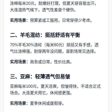
涤棉每米20元，耐磨好打理，但夏天穿容易出汗。
大连湿热气候下，透气性差是个硬伤。
实用场景：
预算紧或工服用，日常穿得少考虑。
二、羊毛混纺：挺括舒适有平衡
70%羊毛30%涤纶（每米80元）挺括又有手感，透
气比涤棉强，耐穿两年没问题，是职场常见选择。
实用场景：
商务或日常，性价比高。
三、亚麻：轻薄透气但易皱
亚麻每米100元，夏天凉爽，但皱得快，不适合正式
场合。大连夏天用它，休闲感更强。
实用场景：
夏季休闲或度假穿。