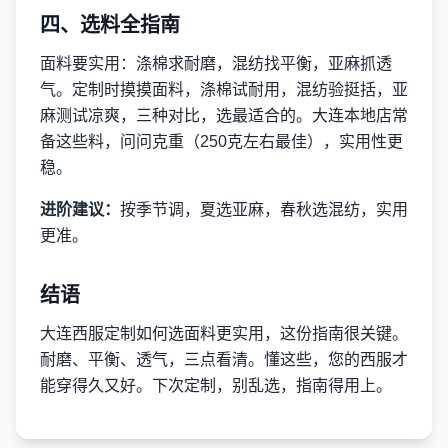
四、选料全指南
面料要实用：涤棉求耐磨，混纺找平衡，亚麻抓透
气。定制时摸摸面料，涤棉试耐用，混纺验挺括，亚
麻测试凉爽，三种对比，选最适合的。大连本地店常
备这些料，问问克重（250克左右最佳），实用性更
稳。
进阶建议：
按季节调，夏选亚麻，春秋选混纺，实用
更准。
结语
大连西服定制如何选面料更实用，这份指南很关键。
耐磨、平衡、透气，三点看清。懂这些，您的西服才
能穿得久又好。下次定制，别乱选，指南得用上。