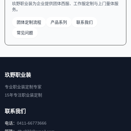
玖野职业装为企业提供团体西服、工作服定制与上门量体服
务。
团体定制流程
产品系列
联系我们
常见问题
玖野职业装
专业职业装定制专家
15年专注职业装定制
联系我们
电话：
0411-66773666