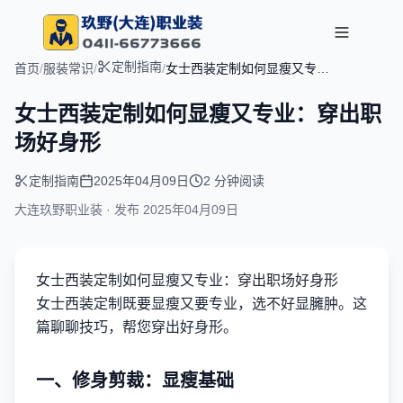
定制指南
首页
/
服装常识
/
/
女士西装定制如何显瘦又专
业：穿出职场好身形
女士西装定制如何显瘦又专业：穿出职
场好身形
定制指南
2025年04月09日
2 分钟阅读
大连玖野职业装 · 发布
2025年04月09日
女士西装定制如何显瘦又专业：穿出职场好身形
女士西装定制既要显瘦又要专业，选不好显臃肿。这
篇聊聊技巧，帮您穿出好身形。
一、修身剪裁：显瘦基础