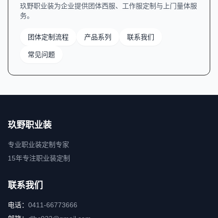
玖野职业装为企业提供团体西服、工作服定制与上门量体服
务。
团体定制流程
产品系列
联系我们
常见问题
玖野职业装
专业职业装定制专家
15年专注职业装定制
联系我们
电话：
0411-66773666