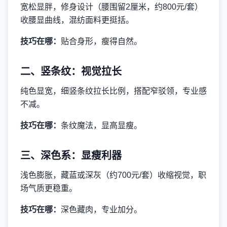
宽松显胖，修身设计（腰围留2厘米，约800元/套）
收腰显曲线，混纺面料更挺括。
技巧在哪：
贴合身形，瘦得自然。
二、竖条纹：视觉拉长
纯色显宽，细竖条纹拉长比例，搭配窄驳领，专业感
不减。
技巧在哪：
条纹魔法，显高显瘦。
三、深色系：显瘦利器
浅色膨胀，藏蓝或深灰（约700元/套）收缩视觉，职
场气质更稳重。
技巧在哪：
深色藏肉，专业加分。