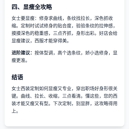
四、显瘦全攻略
女士要显瘦：修身求曲线，条纹找拉长，深色抓收
缩。定制时试试修身的贴合度，验验条纹的拉伸感，
摸摸深色的稳重感，三点齐抓，身形出彩。好店会给
显瘦建议，西服才能穿得美。
进阶建议：
按体型调，高个选条纹，娇小选修身，显
瘦更准。
结语
女士西装定制如何显瘦又专业，穿出职场好身形很关
键。曲线、拉长、收缩，三点看清。懂这些，您的西
装才能又瘦又有型。下次定制，别显胖，这攻略得用
上。