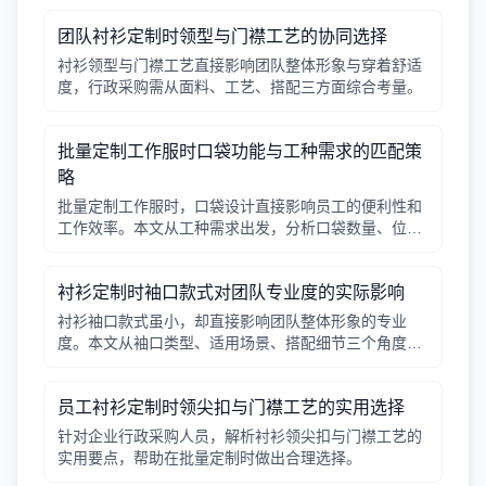
团队衬衫定制时领型与门襟工艺的协同选择
衬衫领型与门襟工艺直接影响团队整体形象与穿着舒适
度，行政采购需从面料、工艺、搭配三方面综合考量。
批量定制工作服时口袋功能与工种需求的匹配策
略
批量定制工作服时，口袋设计直接影响员工的便利性和
工作效率。本文从工种需求出发，分析口袋数量、位
置、闭合方式等关键因素，帮助行政采购做出合理选
择。
衬衫定制时袖口款式对团队专业度的实际影响
衬衫袖口款式虽小，却直接影响团队整体形象的专业
度。本文从袖口类型、适用场景、搭配细节三个角度，
帮助采购人员在批量定制时做出实用选择。
员工衬衫定制时领尖扣与门襟工艺的实用选择
针对企业行政采购人员，解析衬衫领尖扣与门襟工艺的
实用要点，帮助在批量定制时做出合理选择。