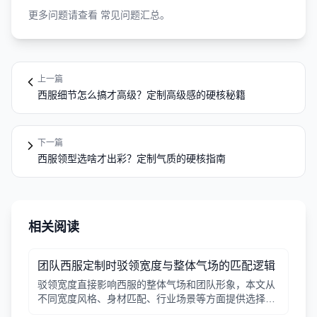
更多问题请查看
常见问题汇总
。
上一篇
西服细节怎么搞才高级？定制高级感的硬核秘籍
下一篇
西服领型选啥才出彩？定制气质的硬核指南
相关阅读
团队西服定制时驳领宽度与整体气场的匹配逻辑
驳领宽度直接影响西服的整体气场和团队形象，本文从
不同宽度风格、身材匹配、行业场景等方面提供选择逻
辑，帮助行政采购做出合适决策。