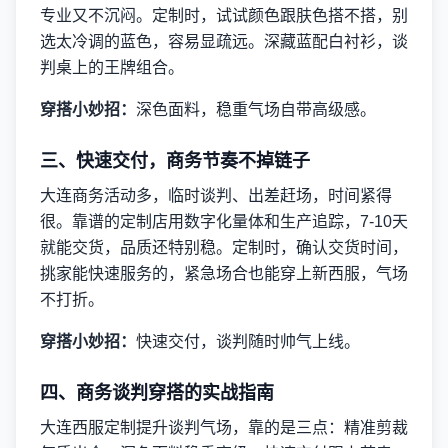
专业又不沉闷。定制时，试试颜色跟肤色搭不搭，别
选太冷调的蓝色，容易显疏远。深藏蓝配白衬衫，谈
判桌上的王牌组合。
穿搭小妙招：
深色面料，稳重气场自带高级感。
三、快速交付，商务节奏不掉链子
大连商务活动多，临时谈判、出差赶场，时间紧得
很。靠谱的定制店用数字化量体和生产追踪，7-10天
就能交货，品质还特别稳。定制时，确认交货时间，
挑家能快速服务的，紧急场合也能穿上新西服，气场
不打折。
穿搭小妙招：
快速交付，谈判随时帅气上线。
四、商务谈判穿搭的实战指南
大连西服定制提升谈判气场，靠的是三点：精准剪裁