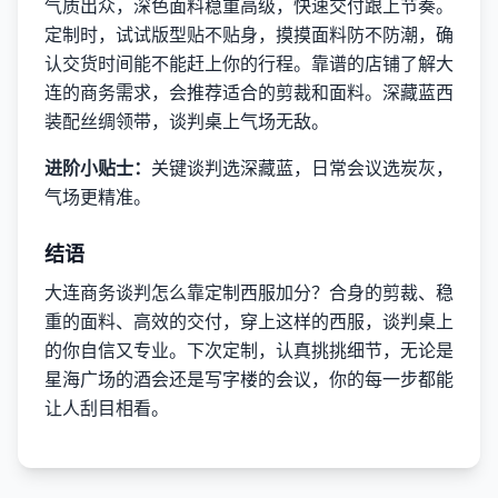
气质出众，深色面料稳重高级，快速交付跟上节奏。
定制时，试试版型贴不贴身，摸摸面料防不防潮，确
认交货时间能不能赶上你的行程。靠谱的店铺了解大
连的商务需求，会推荐适合的剪裁和面料。深藏蓝西
装配丝绸领带，谈判桌上气场无敌。
进阶小贴士：
关键谈判选深藏蓝，日常会议选炭灰，
气场更精准。
结语
大连商务谈判怎么靠定制西服加分？合身的剪裁、稳
重的面料、高效的交付，穿上这样的西服，谈判桌上
的你自信又专业。下次定制，认真挑挑细节，无论是
星海广场的酒会还是写字楼的会议，你的每一步都能
让人刮目相看。