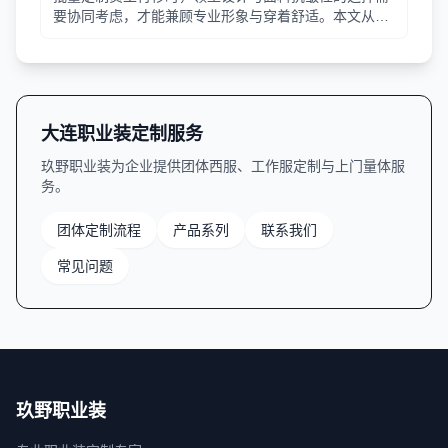
要协同考虑，才能兼顾专业形象与穿着舒适。本文从领
型分类、面料特性、工艺细节等方面提供实用指南。
大连职业装定制服务
玖野职业装为企业提供团体西服、工作服定制与上门量体服
务。
团体定制流程
产品系列
联系我们
常见问题
玖野职业装