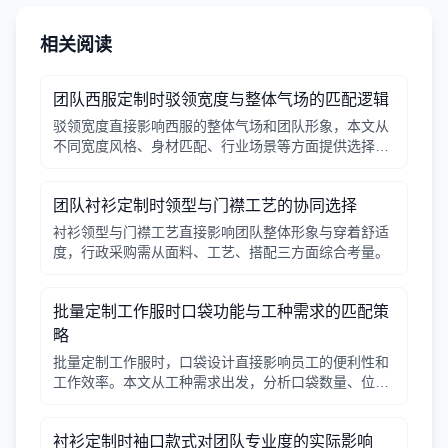
相关阅读
团队西服定制时驳领宽度与整体气场的匹配逻辑
驳领宽度直接影响西服的整体气场和团队形象，本文从
不同宽度风格、身材匹配、行业场景等方面提供选择逻
辑，帮助行政采购做出合适决策。
团队衬衫定制时领型与门襟工艺的协同选择
衬衫领型与门襟工艺直接影响团队整体形象与穿着舒适
度，行政采购需从面料、工艺、搭配三方面综合考量。
批量定制工作服时口袋功能与工种需求的匹配策
略
批量定制工作服时，口袋设计直接影响员工的便利性和
工作效率。本文从工种需求出发，分析口袋数量、位
置、闭合方式等关键因素，帮助行政采购做出合理选
择。
衬衫定制时袖口款式对团队专业度的实际影响