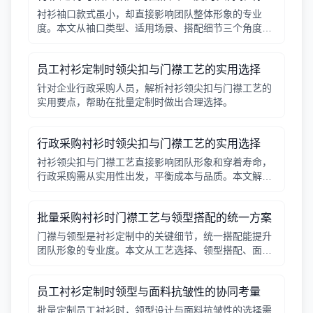
衬衫袖口款式虽小，却直接影响团队整体形象的专业
度。本文从袖口类型、适用场景、搭配细节三个角度，
帮助采购人员在批量定制时做出实用选择。
员工衬衫定制时领尖扣与门襟工艺的实用选择
针对企业行政采购人员，解析衬衫领尖扣与门襟工艺的
实用要点，帮助在批量定制时做出合理选择。
行政采购衬衫时领尖扣与门襟工艺的实用选择
衬衫领尖扣与门襟工艺直接影响团队形象和穿着寿命，
行政采购需从实用性出发，平衡成本与品质。本文解析
常见工艺差异，提供选择要点。
批量采购衬衫时门襟工艺与领型搭配的统一方案
门襟与领型是衬衫定制中的关键细节，统一搭配能提升
团队形象的专业度。本文从工艺选择、领型搭配、面料
适配三个角度给出实用建议，并附对比表格，帮助行政
采购高效决策。
员工衬衫定制时领型与面料抗皱性的协同考量
批量定制员工衬衫时，领型设计与面料抗皱性的选择需