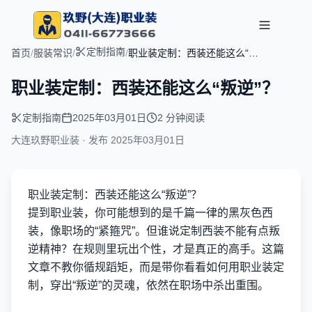
定制指南
首页
/
服装常识
/
/
职业装定制：西装还能这么“叛
逆”？
职业装定制：西装还能这么“叛逆”？
定制指南
2025年03月01日
2 分钟阅读
大连玖野职业装 · 发布
2025年03月01日
职业装定制：西装还能这么“叛逆”？
提到职业装，你可能想到的是千篇一律的黑灰色西
装，像职场的“紧箍咒”。但谁说定制西装不能有点叛
逆精神？在规则里玩出个性，才是真正的高手。这篇
文章不教你循规蹈矩，而是带你看看如何用职业装定
制，穿出“叛逆”的灵魂，依然在职场中杀出重围。