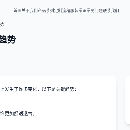
首页
关于我们
产品系列
定制流程
服装常识
常见问题
联系我们
势
趋势
上发生了许多变化，以下是关键趋势：
饰更加舒适透气。