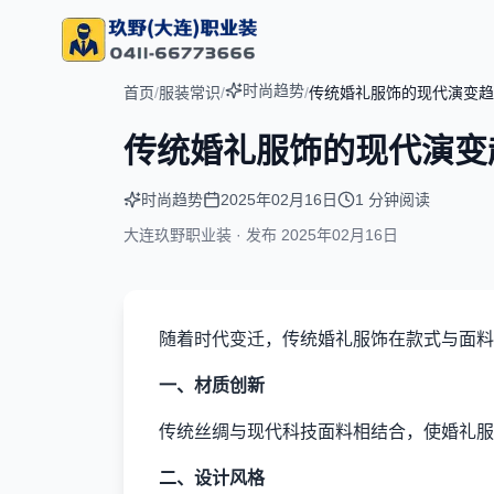
时尚趋势
首页
/
服装常识
/
/
传统婚礼服饰的现代演变趋
传统婚礼服饰的现代演变
时尚趋势
2025年02月16日
1 分钟阅读
大连玖野职业装 · 发布
2025年02月16日
随着时代变迁，传统婚礼服饰在款式与面料
一、材质创新
传统丝绸与现代科技面料相结合，使婚礼服
二、设计风格