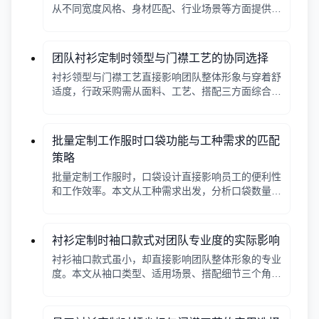
从不同宽度风格、身材匹配、行业场景等方面提供选
择逻辑，帮助行政采购做出合适决策。
团队衬衫定制时领型与门襟工艺的协同选择
衬衫领型与门襟工艺直接影响团队整体形象与穿着舒
适度，行政采购需从面料、工艺、搭配三方面综合考
量。
批量定制工作服时口袋功能与工种需求的匹配
策略
批量定制工作服时，口袋设计直接影响员工的便利性
和工作效率。本文从工种需求出发，分析口袋数量、
位置、闭合方式等关键因素，帮助行政采购做出合理
选择。
衬衫定制时袖口款式对团队专业度的实际影响
衬衫袖口款式虽小，却直接影响团队整体形象的专业
度。本文从袖口类型、适用场景、搭配细节三个角
度，帮助采购人员在批量定制时做出实用选择。