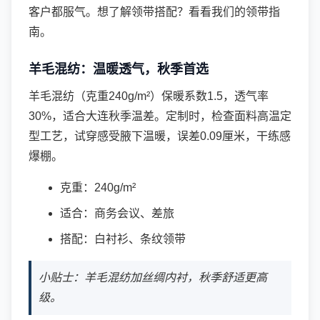
客户都服气。想了解领带搭配？看看我们的
领带指
南
。
羊毛混纺：温暖透气，秋季首选
羊毛混纺（克重240g/m²）保暖系数1.5，透气率
30%，适合大连秋季温差。定制时，检查面料高温定
型工艺，试穿感受腋下温暖，误差0.09厘米，干练感
爆棚。
克重：240g/m²
适合：商务会议、差旅
搭配：白衬衫、条纹领带
小贴士：羊毛混纺加丝绸内衬，秋季舒适更高
级。