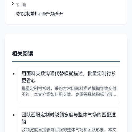
下一篇
3招定制婚礼西服气场全开
相关阅读
用面料支数沟通代替模糊描述，批量定制衬衫
更省心
批量定制衬衫时，采购方常因面料描述模糊导致交付
不符。本文介绍如何用支数、克重等具体指标与供应
商沟通，确保品质与预算匹配。
团队西服定制时驳领宽度与整体气场的匹配逻
辑
驳领宽度直接影响西服的整体气场和团队形象，本文