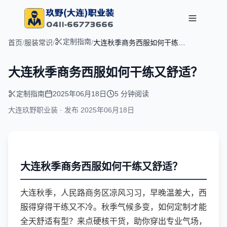
定制指南
首页
/
服装常识
/
/
大连秋季商务西服如何干练又
舒适？
大连秋季商务西服如何干练又舒适？
定制指南
2025年06月18日
5 分钟阅读
大连玖野职业装 · 发布
2025年06月18日
大连秋季商务西服如何干练又舒适？
大连秋季，人民路商务区凉风习习，早晚温差大，西
服得穿得干练又不冷。秋季气候多变，如何定制才能
全天舒适有型？来点硬核干货，助你穿出专业气场，