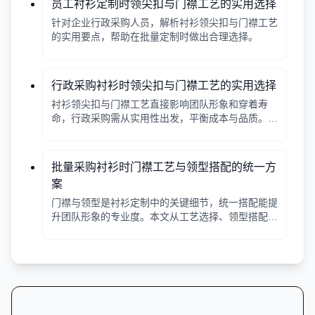
员工衬衫定制时领尖扣与门襟工艺的实用选择
针对企业行政采购人员，解析衬衫领尖扣与门襟工艺
的实用要点，帮助在批量定制时做出合理选择。
行政采购衬衫时领尖扣与门襟工艺的实用选择
衬衫领尖扣与门襟工艺直接影响团队形象和穿着寿
命，行政采购需从实用性出发，平衡成本与品质。本
文解析常见工艺差异，提供选择要点。
批量采购衬衫时门襟工艺与领型搭配的统一方
案
门襟与领型是衬衫定制中的关键细节，统一搭配能提
升团队形象的专业度。本文从工艺选择、领型搭配、
面料适配三个角度给出实用建议，并附对比表格，帮
助行政采购高效决策。