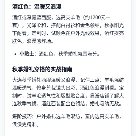
酒红色：温暖又浪漫
酒红或深藏蓝西服，选高支羊毛（约1200元一
套），光泽柔和，搭配白衬衫和金色领结，秋季阳光
下耐看。定制时，试颜色在户外光线效果，酒红提亮
肤色，浪漫感炸场。
小贴士
：酒红色，秋季婚礼氛围满分。
秋季婚礼穿搭的实战指南
大连秋季婚礼西服温暖又浪漫，记住三点：羊毛混纺
温暖透气，修身剪裁镜头出彩，酒红色浪漫耐看。定
制时，试羊毛透气性和版型贴合度，靠谱店铺了解大
连秋季气候。酒红西装配金色领结，婚礼吸睛无敌。
进阶技巧
：户外婚礼选羊毛混纺，室内选高支羊毛，
浪漫更精准。