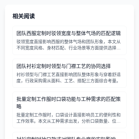
相关阅读
团队西服定制时驳领宽度与整体气场的匹配逻辑
驳领宽度直接影响西服的整体气场和团队形象，本文从
不同宽度风格、身材匹配、行业场景等方面提供选择逻
辑，帮助行政采购做出合适决策。
团队衬衫定制时领型与门襟工艺的协同选择
衬衫领型与门襟工艺直接影响团队整体形象与穿着舒适
度，行政采购需从面料、工艺、搭配三方面综合考量。
批量定制工作服时口袋功能与工种需求的匹配策
略
批量定制工作服时，口袋设计直接影响员工的便利性和
工作效率。本文从工种需求出发，分析口袋数量、位
置、闭合方式等关键因素，帮助行政采购做出合理选
择。