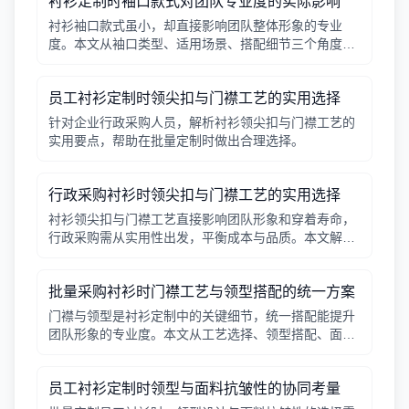
衬衫定制时袖口款式对团队专业度的实际影响
衬衫袖口款式虽小，却直接影响团队整体形象的专业
度。本文从袖口类型、适用场景、搭配细节三个角度，
帮助采购人员在批量定制时做出实用选择。
员工衬衫定制时领尖扣与门襟工艺的实用选择
针对企业行政采购人员，解析衬衫领尖扣与门襟工艺的
实用要点，帮助在批量定制时做出合理选择。
行政采购衬衫时领尖扣与门襟工艺的实用选择
衬衫领尖扣与门襟工艺直接影响团队形象和穿着寿命，
行政采购需从实用性出发，平衡成本与品质。本文解析
常见工艺差异，提供选择要点。
批量采购衬衫时门襟工艺与领型搭配的统一方案
门襟与领型是衬衫定制中的关键细节，统一搭配能提升
团队形象的专业度。本文从工艺选择、领型搭配、面料
适配三个角度给出实用建议，并附对比表格，帮助行政
采购高效决策。
员工衬衫定制时领型与面料抗皱性的协同考量