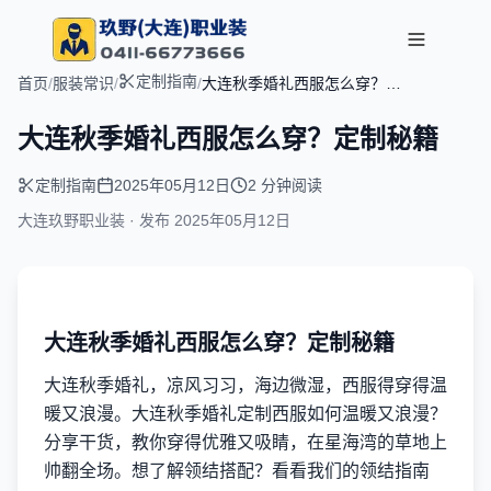
定制指南
首页
/
服装常识
/
/
大连秋季婚礼西服怎么穿？定
制秘籍
大连秋季婚礼西服怎么穿？定制秘籍
定制指南
2025年05月12日
2 分钟阅读
大连玖野职业装 · 发布
2025年05月12日
大连秋季婚礼西服怎么穿？定制秘籍
大连秋季婚礼，凉风习习，海边微湿，西服得穿得温
暖又浪漫。大连秋季婚礼定制西服如何温暖又浪漫？
分享干货，教你穿得优雅又吸睛，在星海湾的草地上
帅翻全场。想了解领结搭配？看看我们的领结指南