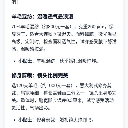
吧！
羊毛混纺：温暖透气最浪漫
70%羊毛混纺（约800元一套），克重260g/m²，保
暖透气，适合大连秋季微湿天。面料细腻，微光泽显
高级。定制时，检查面料透气性，试穿感受腋下舒适
感，温暖感拉满。
小贴士
：羊毛混纺，秋季婚礼温暖帅炸。
修身剪裁：镜头比例完美
选120支羊毛（约1000元一套），意大利式修身剪
裁，肩宽腰细，裤长盖鞋面三分之一，镜头里身形完
美。量体时，胯宽腿长误差0.3厘米，试穿感受活动
灵活性，气场出彩。
小贴士
：修身剪裁，婚礼镜头帅到飞。