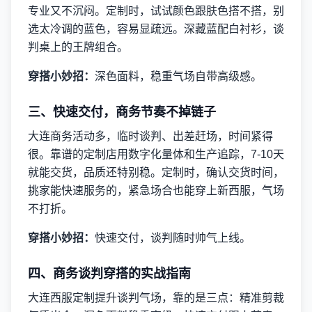
专业又不沉闷。定制时，试试颜色跟肤色搭不搭，别
选太冷调的蓝色，容易显疏远。深藏蓝配白衬衫，谈
判桌上的王牌组合。
穿搭小妙招：
深色面料，稳重气场自带高级感。
三、快速交付，商务节奏不掉链子
大连商务活动多，临时谈判、出差赶场，时间紧得
很。靠谱的定制店用数字化量体和生产追踪，7-10天
就能交货，品质还特别稳。定制时，确认交货时间，
挑家能快速服务的，紧急场合也能穿上新西服，气场
不打折。
穿搭小妙招：
快速交付，谈判随时帅气上线。
四、商务谈判穿搭的实战指南
大连西服定制提升谈判气场，靠的是三点：精准剪裁