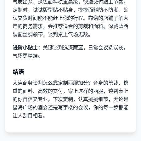
气质出众，深色面料稳重高级，快速交付跟上节奏。
定制时，试试版型贴不贴身，摸摸面料防不防潮，确
认交货时间能不能赶上你的行程。靠谱的店铺了解大
连的商务需求，会推荐适合的剪裁和面料。深藏蓝西
装配丝绸领带，谈判桌上气场无敌。
进阶小贴士：
关键谈判选深藏蓝，日常会议选炭灰，
气场更精准。
结语
大连商务谈判怎么靠定制西服加分？合身的剪裁、稳
重的面料、高效的交付，穿上这样的西服，谈判桌上
的你自信又专业。下次定制，认真挑挑细节，无论是
星海广场的酒会还是写字楼的会议，你的每一步都能
让人刮目相看。