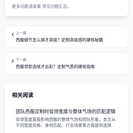
更多问题请查看
常见问题汇总
。
上一篇
西服细节怎么搞才高级？定制高级感的硬核秘籍
下一篇
西服领型选啥才出彩？定制气质的硬核指南
相关阅读
团队西服定制时驳领宽度与整体气场的匹配逻辑
驳领宽度直接影响西服的整体气场和团队形象，本文从
不同宽度风格、身材匹配、行业场景等方面提供选择逻
辑，帮助行政采购做出合适决策。