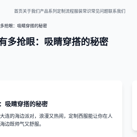
首页
关于我们
产品系列
定制流程
服装常识
常见问题
联系我们
多抢眼：吸睛穿搭的秘密
有多抢眼：吸睛穿搭的秘密
：吸睛穿搭的秘密
大连的海边派对，浪漫又热闹，定制西服能让你在人
海边既帅气又舒服。