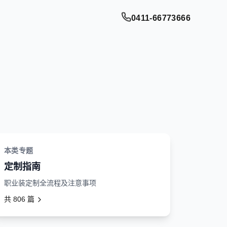
0411-66773666
本类专题
定制指南
职业装定制全流程及注意事项
共
806
篇