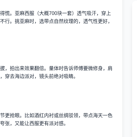
得慌。亚麻西服（大概700块一套）透气吸汗，穿上
不行。挑亚麻时，选带点自然纹理的，透气性更好，
拔，拍出来效果翻倍。量体时告诉师傅要微修身，肩
，穿去海边派对，镜头前绝对吸睛。
节更抢眼。比如酒红内衬或丝绸驳领，带点海天一色
夸张，又能让西服更有派对感。