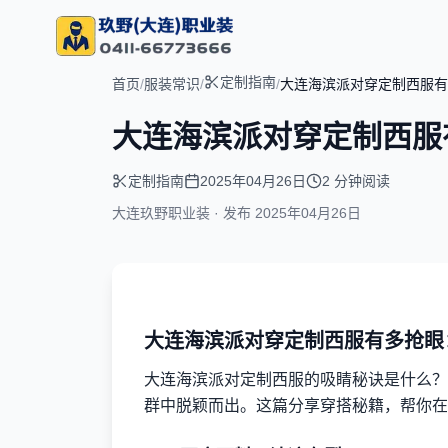
定制指南
首页
/
服装常识
/
/
大连海滨派对穿定制西服有
大连海滨派对穿定制西服
定制指南
2025年04月26日
2 分钟阅读
大连玖野职业装 · 发布
2025年04月26日
大连海滨派对穿定制西服有多抢眼
大连海滨派对定制西服的吸睛秘诀是什么？
群中脱颖而出。这篇分享穿搭秘籍，帮你在