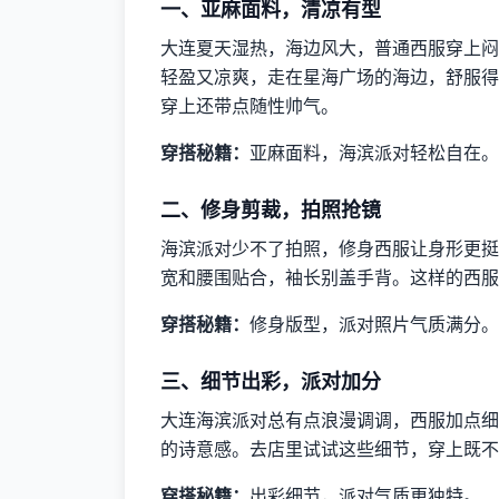
一、亚麻面料，清凉有型
大连夏天湿热，海边风大，普通西服穿上闷
轻盈又凉爽，走在星海广场的海边，舒服得
穿上还带点随性帅气。
穿搭秘籍：
亚麻面料，海滨派对轻松自在。
二、修身剪裁，拍照抢镜
海滨派对少不了拍照，修身西服让身形更挺
宽和腰围贴合，袖长别盖手背。这样的西服
穿搭秘籍：
修身版型，派对照片气质满分。
三、细节出彩，派对加分
大连海滨派对总有点浪漫调调，西服加点细
的诗意感。去店里试试这些细节，穿上既不
穿搭秘籍：
出彩细节，派对气质更独特。