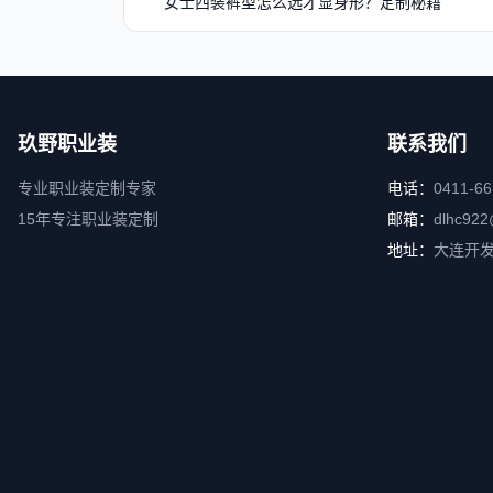
女士西装裤型怎么选才显身形？定制秘籍
玖野职业装
联系我们
专业职业装定制专家
电话：
0411-6
15年专注职业装定制
邮箱：
dlhc922
地址：
大连开发