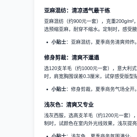
亚麻混纺：清凉透气最干练
亚麻混纺（约900元一套），克重200g/
选预缩亚麻，耐穿不缩水。定制时，感受腋
小贴士
：亚麻混纺，夏季商务清爽帅炸
修身剪裁：清爽不邋遢
选120支羊毛（约1000元一套），意大
时，肩宽胸围误差0.3厘米，试穿感受版型
小贴士
：修身剪裁，夏季商务气场全开
浅灰色：清爽又专业
浅灰西服，选高支羊毛（约1200元一套
制时，试颜色在室内外光线效果，浅灰提亮
小贴士
：浅灰色，夏季商务氛围满分。