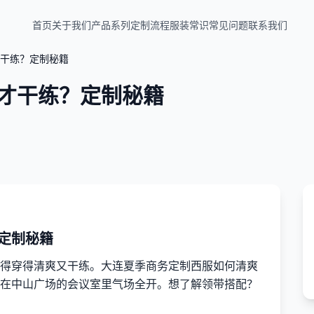
首页
关于我们
产品系列
定制流程
服装常识
常见问题
联系我们
干练？定制秘籍
才干练？定制秘籍
定制秘籍
得穿得清爽又干练。大连夏季商务定制西服如何清爽
在中山广场的会议室里气场全开。想了解领带搭配？