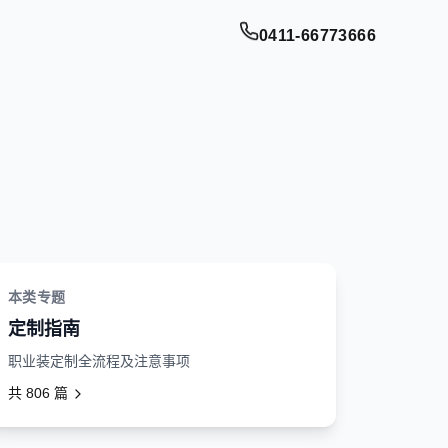
0411-66773666
本类专题
定制指南
职业装定制全流程及注意事项
共
806
篇