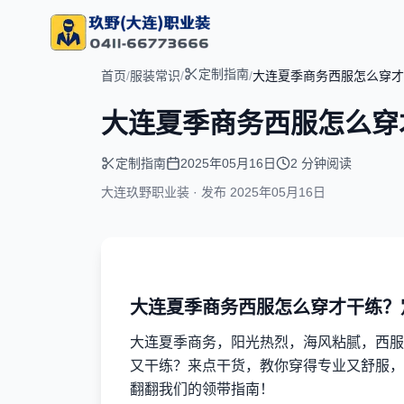
定制指南
首页
/
服装常识
/
/
大连夏季商务西服怎么穿才
大连夏季商务西服怎么穿
定制指南
2025年05月16日
2 分钟阅读
大连玖野职业装 · 发布
2025年05月16日
大连夏季商务西服怎么穿才干练？
大连夏季商务，阳光热烈，海风粘腻，西服
又干练？来点干货，教你穿得专业又舒服，
翻翻我们的领带指南！