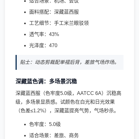
适合场景：机场、会议
面料搭配：深藏蓝西服
工艺细节：手工米兰眼驳领
透气率：43%
光泽度：470
贴士：动态剪裁配单褶后背，差旅气场炸场。
深藏蓝色调：多场景沉稳
深藏蓝西服（色牢度5.0级，AATCC 6A）沉稳高
级，多场景显质感。试颜色在白光和日光效果
（色差≤1.2%），深藏蓝提亮气势，气场秒杀。
色牢度：5.0级
适合场景：差旅、商务