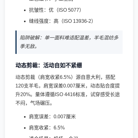
抗皱性：优（ISO 5077）
缝线强度：高（ISO 13936-2）
陷阱破解：单一面料难适配温差，羊毛混纺多
季无敌。
动态剪裁：活动自如不紧绷
动态剪裁（肩宽收紧6.5%）源自意大利，搭配
120支羊毛，肩宽误差0.007厘米，动态贴合度提
升20%。量体遵循ISO 4416标准，试穿感受长途
不闷，气场碾压。
肩宽误差：0.007厘米
肩宽收紧：6.5%