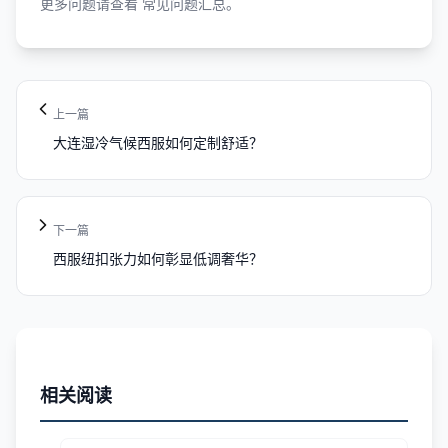
更多问题请查看
常见问题汇总
。
上一篇
大连湿冷气候西服如何定制舒适？
下一篇
西服纽扣张力如何彰显低调奢华？
相关阅读