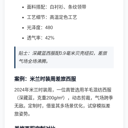
面料搭配：白衬衫、条纹领带
工艺细节：高温定色工艺
光泽度：480
透气率：42%
贴士：深藏蓝西服配0.9毫米贝壳纽扣，差旅
气场全场沸腾。
案例：米兰时装周差旅西服
2024年米兰时装周，一位高管选用羊毛混纺西服
（深藏蓝，克重200g/m²），动态剪裁，气场跨季
无敌。定制时，借鉴其多场景优化，试穿模拟差
旅姿势。