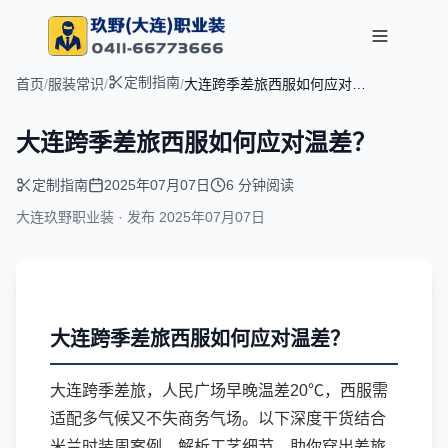
定制指南
首页
/
服装常识
/
/
大连跨季差旅西服如何应对温
差？
大连跨季差旅西服如何应对温差？
定制指南
2025年07月07日
6 分钟阅读
大连玖野职业装 · 发布
2025年07月07日
大连跨季差旅西服如何应对温差？
大连跨季差旅，人民广场早晚温差20℃，西服需
适配多气候又不失商务气场。以下深度干货结合
米兰时装周案例，解析工艺细节，助你穿出差旅