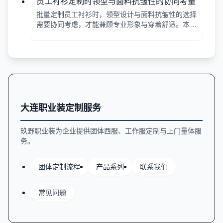
员工衬衫定制时领型与面料抗皱性的协同考量
批量定制员工衬衫时，领型设计与面料抗皱性的选择
需要协同考虑，才能兼顾专业形象与穿着舒适。本文
从领型分类、面料特性、工艺细节等方面提供实用指
南。
大连职业装定制服务
玖野职业装为企业提供团体西服、工作服定制与上门量体服
务。
团体定制流程
产品系列
联系我们
常见问题