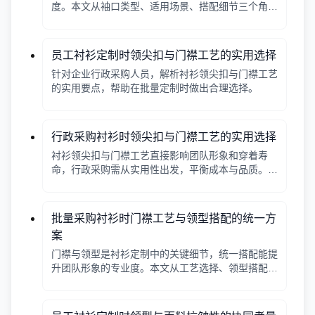
度。本文从袖口类型、适用场景、搭配细节三个角
度，帮助采购人员在批量定制时做出实用选择。
员工衬衫定制时领尖扣与门襟工艺的实用选择
针对企业行政采购人员，解析衬衫领尖扣与门襟工艺
的实用要点，帮助在批量定制时做出合理选择。
行政采购衬衫时领尖扣与门襟工艺的实用选择
衬衫领尖扣与门襟工艺直接影响团队形象和穿着寿
命，行政采购需从实用性出发，平衡成本与品质。本
文解析常见工艺差异，提供选择要点。
批量采购衬衫时门襟工艺与领型搭配的统一方
案
门襟与领型是衬衫定制中的关键细节，统一搭配能提
升团队形象的专业度。本文从工艺选择、领型搭配、
面料适配三个角度给出实用建议，并附对比表格，帮
助行政采购高效决策。