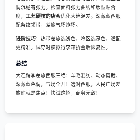
调沉稳有张力。检查面料张力曲线和版型贴合
度，
工艺硬核的店
会优化大连温差。深藏蓝西服
配条纹领带，差旅气场炸场。
进阶技巧
：热带差旅选浅色，冷区选深色，适配
更精准。试穿时模拟行李箱折叠后恢复性。
总结
大连跨季差旅西服三绝：羊毛混纺、动态剪裁、
深藏蓝色调，气场全开！选对西服，人民广场差
旅你就是焦点！快试这招，商务无敌！