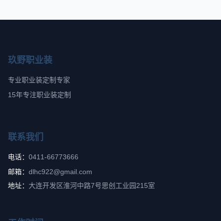
玖野职业装
专业职业装定制专家
15年专注职业装定制
联系我们
电话：
0411-66773666
邮箱：
dlhc922@gmail.com
地址：
大连开发区淮河中路7号思创工业园215室