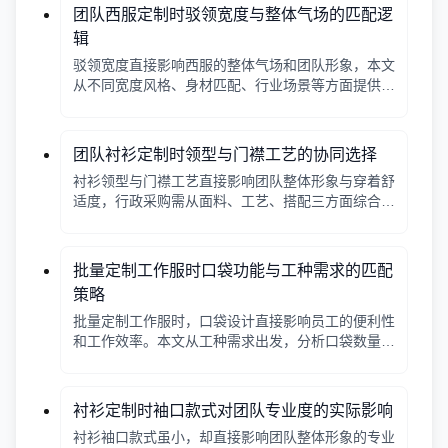
团队西服定制时驳领宽度与整体气场的匹配逻
辑
驳领宽度直接影响西服的整体气场和团队形象，本文
从不同宽度风格、身材匹配、行业场景等方面提供选
择逻辑，帮助行政采购做出合适决策。
团队衬衫定制时领型与门襟工艺的协同选择
衬衫领型与门襟工艺直接影响团队整体形象与穿着舒
适度，行政采购需从面料、工艺、搭配三方面综合考
量。
批量定制工作服时口袋功能与工种需求的匹配
策略
批量定制工作服时，口袋设计直接影响员工的便利性
和工作效率。本文从工种需求出发，分析口袋数量、
位置、闭合方式等关键因素，帮助行政采购做出合理
选择。
衬衫定制时袖口款式对团队专业度的实际影响
衬衫袖口款式虽小，却直接影响团队整体形象的专业