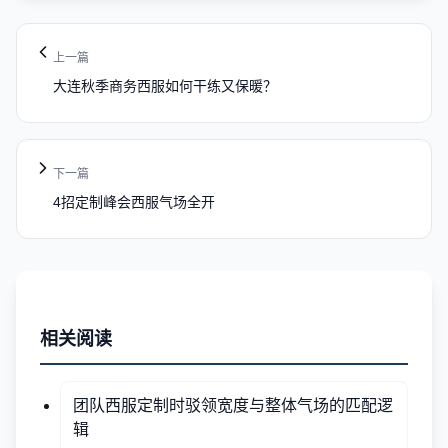
上一篇
大连秋季商务西服如何干练又保暖？
下一篇
4招定制峰会西服气场全开
相关阅读
团队西服定制时驳领宽度与整体气场的匹配逻
辑