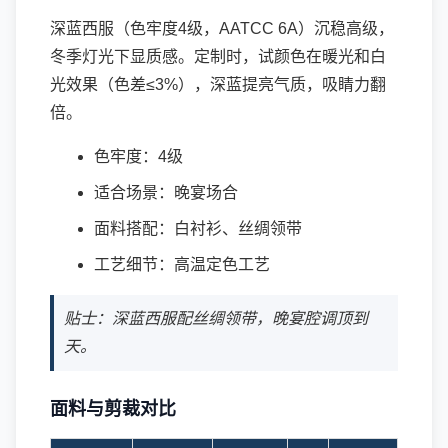
深蓝西服（色牢度4级，AATCC 6A）沉稳高级，
冬季灯光下显质感。定制时，试颜色在暖光和白
光效果（色差≤3%），深蓝提亮气质，吸睛力翻
倍。
色牢度：4级
适合场景：晚宴场合
面料搭配：白衬衫、丝绸领带
工艺细节：高温定色工艺
贴士：深蓝西服配丝绸领带，晚宴腔调顶到
天。
面料与剪裁对比