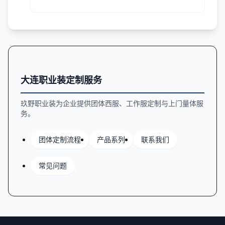
从领型分类、面料特性、工艺细节等方面提供实用指
南。
大连职业装定制服务
玖野职业装为企业提供团体西服、工作服定制与上门量体服
务。
团体定制流程
产品系列
联系我们
常见问题