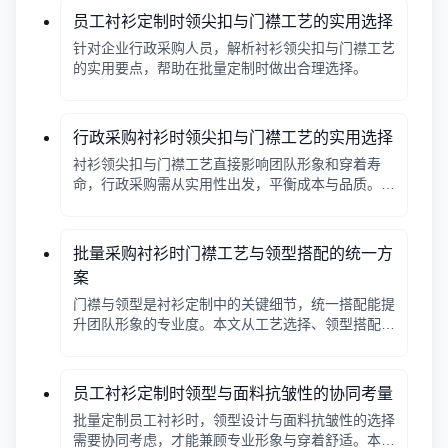
员工衬衫定制时领尖扣与门襟工艺的实用选择
针对企业行政采购人员，解析衬衫领尖扣与门襟工艺
的实用要点，帮助在批量定制时做出合理选择。
行政采购衬衫时领尖扣与门襟工艺的实用选择
衬衫领尖扣与门襟工艺直接影响团队形象和穿着寿
命，行政采购需从实用性出发，平衡成本与品质。本
文解析常见工艺差异，提供选择要点。
批量采购衬衫时门襟工艺与领型搭配的统一方
案
门襟与领型是衬衫定制中的关键细节，统一搭配能提
升团队形象的专业度。本文从工艺选择、领型搭配、
面料适配三个角度给出实用建议，并附对比表格，帮
助行政采购高效决策。
员工衬衫定制时领型与面料抗皱性的协同考量
批量定制员工衬衫时，领型设计与面料抗皱性的选择
需要协同考虑，才能兼顾专业形象与穿着舒适。本文