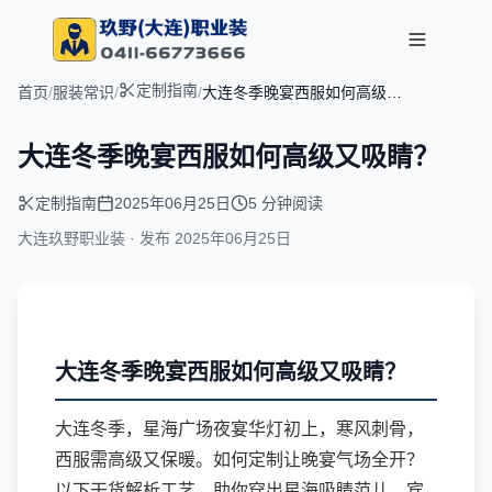
定制指南
首页
/
服装常识
/
/
大连冬季晚宴西服如何高级又
吸睛？
大连冬季晚宴西服如何高级又吸睛？
定制指南
2025年06月25日
5 分钟阅读
大连玖野职业装 · 发布
2025年06月25日
大连冬季晚宴西服如何高级又吸睛？
大连冬季，星海广场夜宴华灯初上，寒风刺骨，
西服需高级又保暖。如何定制让晚宴气场全开？
以下干货解析工艺，助你穿出星海吸睛范儿，宾