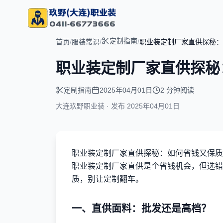
定制指南
首页
/
服装常识
/
/
职业装定制厂家直供探秘：
职业装定制厂家直供探秘
定制指南
2025年04月01日
2 分钟阅读
大连玖野职业装 · 发布
2025年04月01日
职业装定制厂家直供探秘：如何省钱又保质
职业装定制厂家直供是个省钱机会，但选错
质，别让定制翻车。
一、直供面料：批发还是高档？