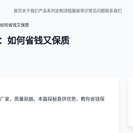
首页
关于我们
产品系列
定制流程
服装常识
常见问题
联系我们
如何省钱又保质
：如何省钱又保质
厂家，质量就崩。本篇探秘直供优势，教你省钱保