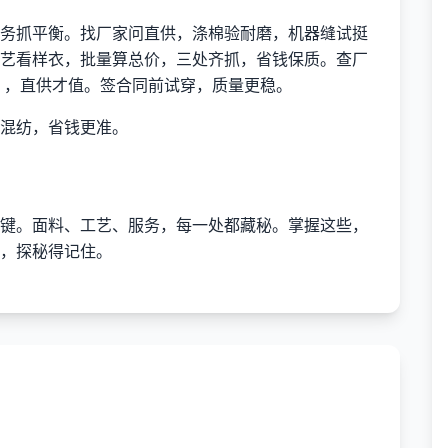
务抓平衡。找厂家问直供，涤棉验耐磨，机器缝试挺
艺看样衣，批量算总价，三处齐抓，省钱保质。查厂
次），直供才值。签合同前试穿，质量更稳。
混纺，省钱更准。
键。面料、工艺、服务，每一处都藏秘。掌握这些，
，探秘得记住。