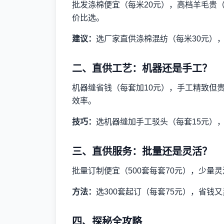
批发涤棉便宜（每米20元），高档羊毛贵
价比选。
建议：
选厂家直供涤棉混纺（每米30元）
二、直供工艺：机器还是手工？
机器缝省钱（每套加10元），手工精致但
效率。
技巧：
选机器缝加手工驳头（每套15元）
三、直供服务：批量还是灵活？
批量订制便宜（500套每套70元），少量灵
方法：
选300套起订（每套75元），省钱
四、探秘全攻略