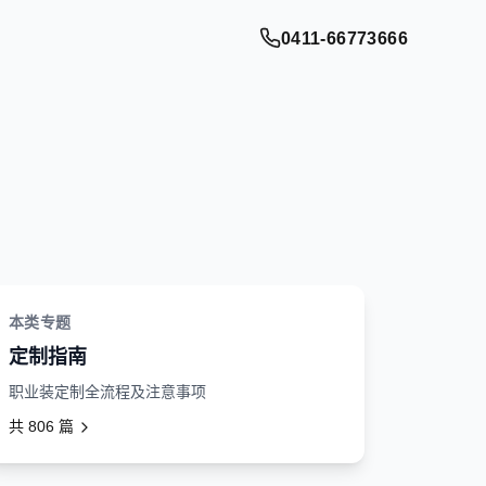
0411-66773666
本类专题
定制指南
职业装定制全流程及注意事项
共
806
篇