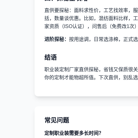
直供要探秘：面料求性价，工艺找效率，服
括，数量谈优惠。比如，混纺面料比样，工
家资质（ISO认证），问售后（免费改1
进阶探秘：
按用途调，日常选涤棉，正式选
结语
职业装定制厂家直供探秘，省钱又保质很关
你的定制才能物超所值。下次直供，别乱选
常见问题
定制职业装需要多长时间？