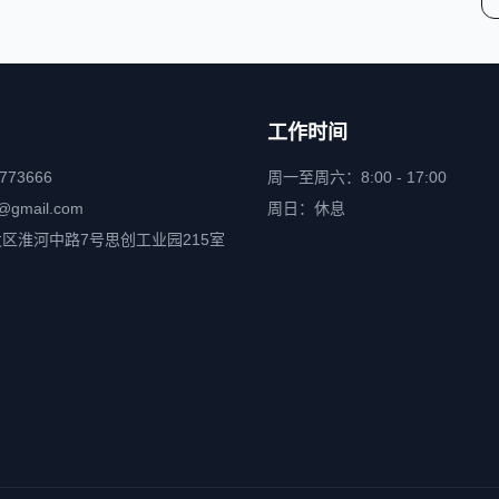
工作时间
6773666
周一至周六：8:00 - 17:00
@gmail.com
周日：休息
区淮河中路7号思创工业园215室