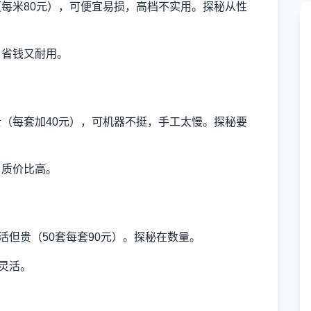
（每米80元），可便宜易损，高档不实用。探秘从性
，省钱又耐用。
贵（每套加40元），可机器不挺，手工太慢。探秘要
，质价比高。
活但贵（50套每套90元）。探秘在数量。
又灵活。