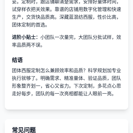
妥。定制时，跟店铺聊清楚需求，安排好量体时间，
试穿样衣把关效果。靠谱的店铺用数字化管理和快速
生产，交货快品质高。深藏蓝混纺西服，性价比高，
团体定制的首选。
进阶小贴士：
小团队一次量完，大团队分批试样，效
率品质两不误。
结语
团体西服定制怎么兼顾效率和品质？科学规划加专业
执行就够了。明确需求、精准量体、验证品质，团队
形象整齐划一，省心又省力。下次定制，多花点心思
走好每步，团队的每一次亮相都能让人眼前一亮。
常见问题