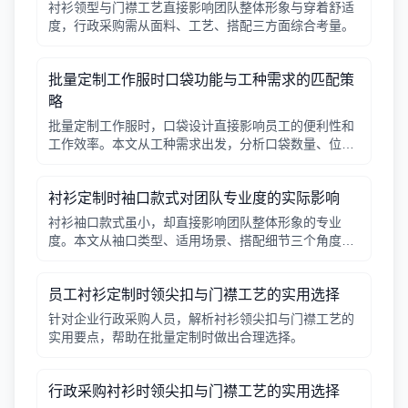
衬衫领型与门襟工艺直接影响团队整体形象与穿着舒适
度，行政采购需从面料、工艺、搭配三方面综合考量。
批量定制工作服时口袋功能与工种需求的匹配策
略
批量定制工作服时，口袋设计直接影响员工的便利性和
工作效率。本文从工种需求出发，分析口袋数量、位
置、闭合方式等关键因素，帮助行政采购做出合理选
择。
衬衫定制时袖口款式对团队专业度的实际影响
衬衫袖口款式虽小，却直接影响团队整体形象的专业
度。本文从袖口类型、适用场景、搭配细节三个角度，
帮助采购人员在批量定制时做出实用选择。
员工衬衫定制时领尖扣与门襟工艺的实用选择
针对企业行政采购人员，解析衬衫领尖扣与门襟工艺的
实用要点，帮助在批量定制时做出合理选择。
行政采购衬衫时领尖扣与门襟工艺的实用选择