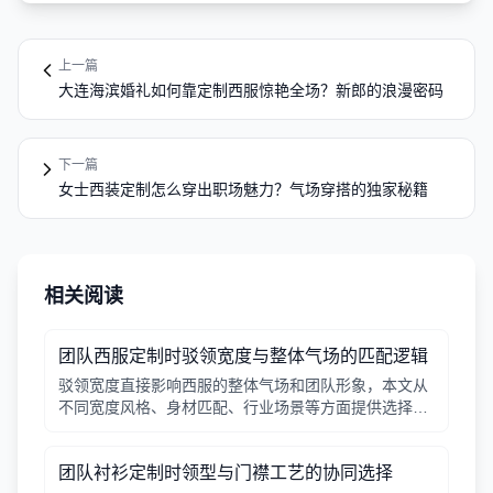
上一篇
大连海滨婚礼如何靠定制西服惊艳全场？新郎的浪漫密码
下一篇
女士西装定制怎么穿出职场魅力？气场穿搭的独家秘籍
相关阅读
团队西服定制时驳领宽度与整体气场的匹配逻辑
驳领宽度直接影响西服的整体气场和团队形象，本文从
不同宽度风格、身材匹配、行业场景等方面提供选择逻
辑，帮助行政采购做出合适决策。
团队衬衫定制时领型与门襟工艺的协同选择