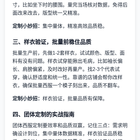
寸，比如坐下时的腰围。量完当场核对数据，免得后
面改来改去，版型统一又精准。
定制小妙招：
集中量体，精准高效品质稳。
三、样衣验证，批量前稳住品质
批量生产前，先做1-2套样衣，试试颜色、版型、面
料有没有问题。样衣试穿能揪出毛病，比如袖长偏
长、肩膀偏紧，及时改好再量产。找2-3个代表试
穿，确认舒适度和统一性。靠谱的店铺会帮你改样
衣，确保批量西服一个模子刻出来，品质不翻车。
定制小妙招：
样衣验证，批量品质有保障。
四、团体定制的实战指南
团体西服定制要效率和品质双赢，记住三点：需求明
确设计到位，集中量体数据精准，样衣验证品质稳