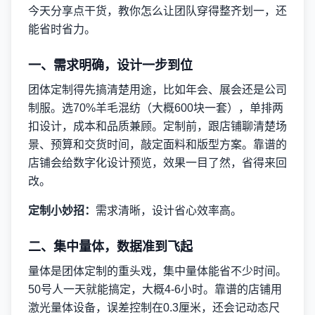
今天分享点干货，教你怎么让团队穿得整齐划一，还
能省时省力。
一、需求明确，设计一步到位
团体定制得先搞清楚用途，比如年会、展会还是公司
制服。选70%羊毛混纺（大概600块一套），单排两
扣设计，成本和品质兼顾。定制前，跟店铺聊清楚场
景、预算和交货时间，敲定面料和版型方案。靠谱的
店铺会给数字化设计预览，效果一目了然，省得来回
改。
定制小妙招：
需求清晰，设计省心效率高。
二、集中量体，数据准到飞起
量体是团体定制的重头戏，集中量体能省不少时间。
50号人一天就能搞定，大概4-6小时。靠谱的店铺用
激光量体设备，误差控制在0.3厘米，还会记动态尺