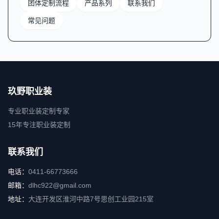
团体定制流程
产品系列
联系我们
常见问题
玖野职业装
专业职业装定制专家
15年专注职业装定制
联系我们
电话：
0411-66773666
邮箱：
dlhc922@gmail.com
地址：
大连开发区淮河中路7号思创工业园215室