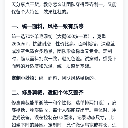
天分享点干货，教你怎么让团队穿得整齐划一，又能
保留个人特色，效果杠杠的。
一、统一面料，风格一致有质感
统一选70%羊毛混纺（大概600块一套），克重
260g/m²，抗皱耐磨，性价比高。面料挺括，深藏蓝
或炭灰色适合多场景，团队形象稳重又专业。定制
时，确认面料批次一致，避免色差。试穿时，感受下
面料的舒适度和光泽，统一质感是基础。
定制小妙招：
统一面料，团队风格稳稳的。
二、修身剪裁，适配个体又整齐
修身剪裁能平衡统一和个性化，选单排两扣设计，肩
部挺括，腰部微收，每个人都能穿出型。量体时，用
激光设备，误差控制在0.3厘米，记录动态尺寸，比
如坐下时的腰围。定制时，允许微调肩宽或裤长，适