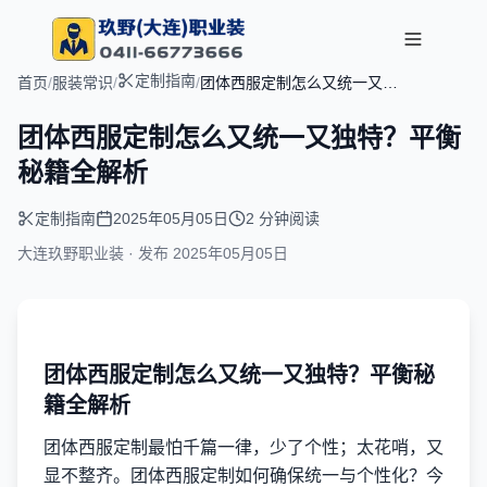
定制指南
首页
/
服装常识
/
/
团体西服定制怎么又统一又独
特？平衡秘籍全解析
团体西服定制怎么又统一又独特？平衡
秘籍全解析
定制指南
2025年05月05日
2 分钟阅读
大连玖野职业装 · 发布
2025年05月05日
团体西服定制怎么又统一又独特？平衡秘
籍全解析
团体西服定制最怕千篇一律，少了个性；太花哨，又
显不整齐。团体西服定制如何确保统一与个性化？今