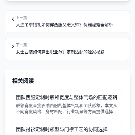
上一篇
大连冬季婚礼如何穿西服又暖又帅？优雅秘籍全解析
下一篇
女士西装如何穿出职业范？定制适配的独家秘籍
相关阅读
团队西服定制时驳领宽度与整体气场的匹配逻辑
驳领宽度直接影响西服的整体气场和团队形象，本文从
不同宽度风格、身材匹配、行业场景等方面提供选择逻
辑，帮助行政采购做出合适决策。
团队衬衫定制时领型与门襟工艺的协同选择