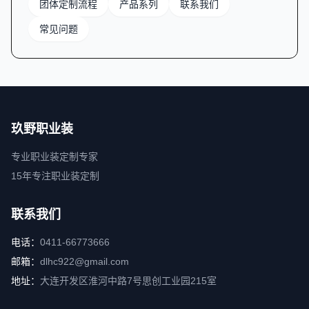
团体定制流程
产品系列
联系我们
常见问题
玖野职业装
专业职业装定制专家
15年专注职业装定制
联系我们
电话：
0411-66773666
邮箱：
dlhc922@gmail.com
地址：
大连开发区淮河中路7号思创工业园215室