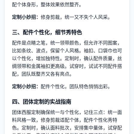
配个体身形，整体效果依然整齐。
定制小妙招：
修身剪裁，统一又不失个人风采。
三、配件个性化，细节秀特色
配件是点睛之笔，统一领带颜色，但允许不同图案，
比如条纹、波点，保留个人风格。袖扣、口袋巾也可
以个性化，增加独特性。定制时，确认配件质量，丝
绸领带和金属袖扣更高级。试穿时，试试不同配件搭
配，团队既整齐又各有亮点。
定制小妙招：
配件个性化，团队特色悄悄出彩。
四、团体定制的实战指南
团体西服定制确保统一与个性化，记住三点：统一面
料风格一致，修身剪裁适配个体，配件个性化秀特
色。定制时，确认面料批次，安排集中量体，试穿配