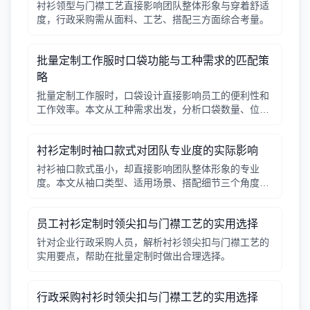
衬衫领型与门襟工艺直接影响团队整体形象与穿着舒适
度，行政采购需从面料、工艺、搭配三方面综合考量。
批量定制工作服时口袋功能与工种需求的匹配策
略
批量定制工作服时，口袋设计直接影响员工的便利性和
工作效率。本文从工种需求出发，分析口袋数量、位
置、闭合方式等关键因素，帮助行政采购做出合理选
择。
衬衫定制时袖口款式对团队专业度的实际影响
衬衫袖口款式虽小，却直接影响团队整体形象的专业
度。本文从袖口类型、适用场景、搭配细节三个角度，
帮助采购人员在批量定制时做出实用选择。
员工衬衫定制时领尖扣与门襟工艺的实用选择
针对企业行政采购人员，解析衬衫领尖扣与门襟工艺的
实用要点，帮助在批量定制时做出合理选择。
行政采购衬衫时领尖扣与门襟工艺的实用选择