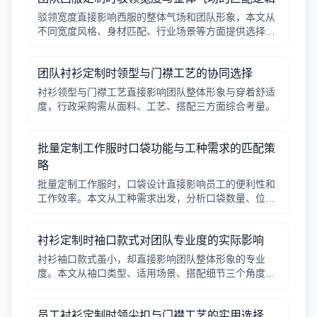
驳领宽度直接影响西服的整体气场和团队形象，本文从
不同宽度风格、身材匹配、行业场景等方面提供选择逻
辑，帮助行政采购做出合适决策。
团队衬衫定制时领型与门襟工艺的协同选择
衬衫领型与门襟工艺直接影响团队整体形象与穿着舒适
度，行政采购需从面料、工艺、搭配三方面综合考量。
批量定制工作服时口袋功能与工种需求的匹配策
略
批量定制工作服时，口袋设计直接影响员工的便利性和
工作效率。本文从工种需求出发，分析口袋数量、位
置、闭合方式等关键因素，帮助行政采购做出合理选
择。
衬衫定制时袖口款式对团队专业度的实际影响
衬衫袖口款式虽小，却直接影响团队整体形象的专业
度。本文从袖口类型、适用场景、搭配细节三个角度，
帮助采购人员在批量定制时做出实用选择。
员工衬衫定制时领尖扣与门襟工艺的实用选择