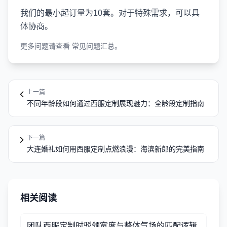
我们的最小起订量为10套。对于特殊需求，可以具
体协商。
更多问题请查看
常见问题汇总
。
上一篇
不同年龄段如何通过西服定制展现魅力：全龄段定制指南
下一篇
大连婚礼如何用西服定制点燃浪漫：海滨新郎的完美指南
相关阅读
团队西服定制时驳领宽度与整体气场的匹配逻辑