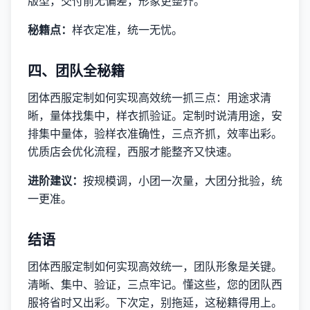
版型，交付前无偏差，形象更整齐。
秘籍点：
样衣定准，统一无忧。
四、团队全秘籍
团体西服定制如何实现高效统一抓三点：用途求清
晰，量体找集中，样衣抓验证。定制时说清用途，安
排集中量体，验样衣准确性，三点齐抓，效率出彩。
优质店会优化流程，西服才能整齐又快速。
进阶建议：
按规模调，小团一次量，大团分批验，统
一更准。
结语
团体西服定制如何实现高效统一，团队形象是关键。
清晰、集中、验证，三点牢记。懂这些，您的团队西
服将省时又出彩。下次定，别拖延，这秘籍得用上。