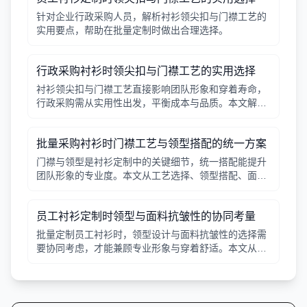
针对企业行政采购人员，解析衬衫领尖扣与门襟工艺的
实用要点，帮助在批量定制时做出合理选择。
行政采购衬衫时领尖扣与门襟工艺的实用选择
衬衫领尖扣与门襟工艺直接影响团队形象和穿着寿命，
行政采购需从实用性出发，平衡成本与品质。本文解析
常见工艺差异，提供选择要点。
批量采购衬衫时门襟工艺与领型搭配的统一方案
门襟与领型是衬衫定制中的关键细节，统一搭配能提升
团队形象的专业度。本文从工艺选择、领型搭配、面料
适配三个角度给出实用建议，并附对比表格，帮助行政
采购高效决策。
员工衬衫定制时领型与面料抗皱性的协同考量
批量定制员工衬衫时，领型设计与面料抗皱性的选择需
要协同考虑，才能兼顾专业形象与穿着舒适。本文从领
型分类、面料特性、工艺细节等方面提供实用指南。