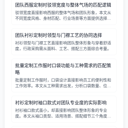
团队西服定制时驳领宽度与整体气场的匹配逻辑
驳领宽度直接影响西服的整体气场和团队形象，本文从
不同宽度风格、身材匹配、行业场景等方面提供选择逻
辑，帮助行政采购做出合适决策。
团队衬衫定制时领型与门襟工艺的协同选择
衬衫领型与门襟工艺直接影响团队整体形象与穿着舒适
度，行政采购需从面料、工艺、搭配三方面综合考量。
批量定制工作服时口袋功能与工种需求的匹配策
略
批量定制工作服时，口袋设计直接影响员工的便利性和
工作效率。本文从工种需求出发，分析口袋数量、位
置、闭合方式等关键因素，帮助行政采购做出合理选
择。
衬衫定制时袖口款式对团队专业度的实际影响
衬衫袖口款式虽小，却直接影响团队整体形象的专业
度。本文从袖口类型、适用场景、搭配细节三个角度，
帮助采购人员在批量定制时做出实用选择。