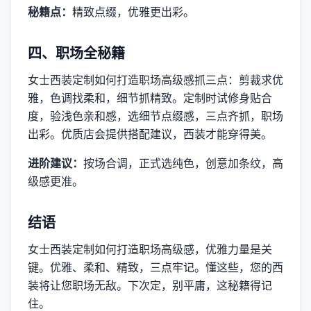
秘籍点：
精致点缀，优雅更出彩。
四、职场全秘籍
女士西装定制如何打造职场高级感抓三点：剪裁求优
雅，色调找柔和，细节抓精致。定制时试修身贴合
度，验浅色亲和感，选细节点缀感，三点齐抓，职场
出彩。优质店会提供搭配建议，西装才能穿得美。
进阶建议：
按场合调，正式选纯色，创意加条纹，高
级感更准。
结语
女士西装定制如何打造职场高级感，优雅力量是关
键。优雅、柔和、精致，三点牢记。懂这些，您的西
装将让您职场无敌。下次定，别平庸，这秘籍得记
住。