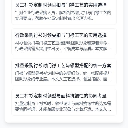
员工衬衫定制时领尖扣与门襟工艺的实用选择
针对企业行政采购人员，解析衬衫领尖扣与门襟工艺的
实用要点，帮助在批量定制时做出合理选择。
行政采购衬衫时领尖扣与门襟工艺的实用选择
衬衫领尖扣与门襟工艺直接影响团队形象和穿着寿命，
行政采购需从实用性出发，平衡成本与品质。本文解析
常见工艺差异，提供选择要点。
批量采购衬衫时门襟工艺与领型搭配的统一方案
门襟与领型是衬衫定制中的关键细节，统一搭配能提升
团队形象的专业度。本文从工艺选择、领型搭配、面料
适配三个角度给出实用建议，并附对比表格，帮助行政
采购高效决策。
员工衬衫定制时领型与面料抗皱性的协同考量
批量定制员工衬衫时，领型设计与面料抗皱性的选择需
要协同考虑，才能兼顾专业形象与穿着舒适。本文从领
型分类、面料特性、工艺细节等方面提供实用指南。