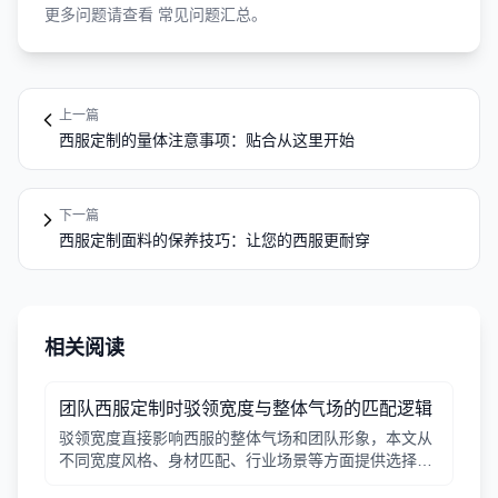
更多问题请查看
常见问题汇总
。
上一篇
西服定制的量体注意事项：贴合从这里开始
下一篇
西服定制面料的保养技巧：让您的西服更耐穿
相关阅读
团队西服定制时驳领宽度与整体气场的匹配逻辑
驳领宽度直接影响西服的整体气场和团队形象，本文从
不同宽度风格、身材匹配、行业场景等方面提供选择逻
辑，帮助行政采购做出合适决策。