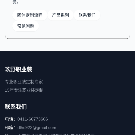
务。
团体定制流程
产品系列
联系我们
常见问题
玖野职业装
专业职业装定制专家
15年专注职业装定制
联系我们
电话：
0411-66773666
邮箱：
dlhc922@gmail.com