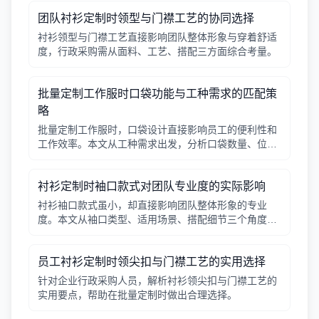
团队衬衫定制时领型与门襟工艺的协同选择
衬衫领型与门襟工艺直接影响团队整体形象与穿着舒适
度，行政采购需从面料、工艺、搭配三方面综合考量。
批量定制工作服时口袋功能与工种需求的匹配策
略
批量定制工作服时，口袋设计直接影响员工的便利性和
工作效率。本文从工种需求出发，分析口袋数量、位
置、闭合方式等关键因素，帮助行政采购做出合理选
择。
衬衫定制时袖口款式对团队专业度的实际影响
衬衫袖口款式虽小，却直接影响团队整体形象的专业
度。本文从袖口类型、适用场景、搭配细节三个角度，
帮助采购人员在批量定制时做出实用选择。
员工衬衫定制时领尖扣与门襟工艺的实用选择
针对企业行政采购人员，解析衬衫领尖扣与门襟工艺的
实用要点，帮助在批量定制时做出合理选择。