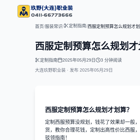
定制指南
首页
/
服装常识
/
/
西服定制预算怎么规划才划
西服定制预算怎么规划才
定制指南
2025年05月29日
3 分钟阅读
大连玖野职业装 · 发布
2025年05月29日
西服定制预算怎么规划才划算？
定制西服预算没规划，钱花了效果却一般，
货，教你合理花钱，定制出高性价比西服，
驳领指南！