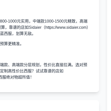
-1000元实用，中端款1000-1500元精致，高端
，靠谱的店如Sidaier（
https://www.sidaier.com
）
蓝西服，划算无敌。
预算更精准。
端款、高端款分层规划，性价比直接拉满。选对预
定制高性价比西服？试试靠谱的店如
西服绝对物超所值！