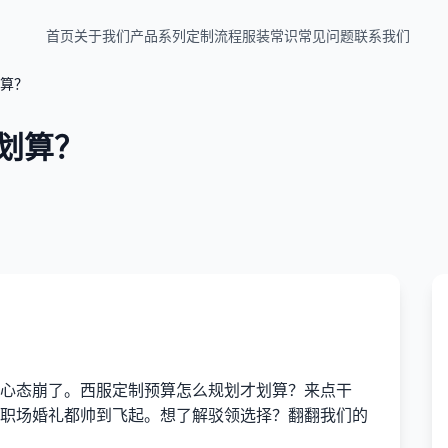
首页
关于我们
产品系列
定制流程
服装常识
常见问题
联系我们
算？
划算？
心态崩了。西服定制预算怎么规划才划算？来点干
职场婚礼都帅到飞起。想了解驳领选择？翻翻我们的