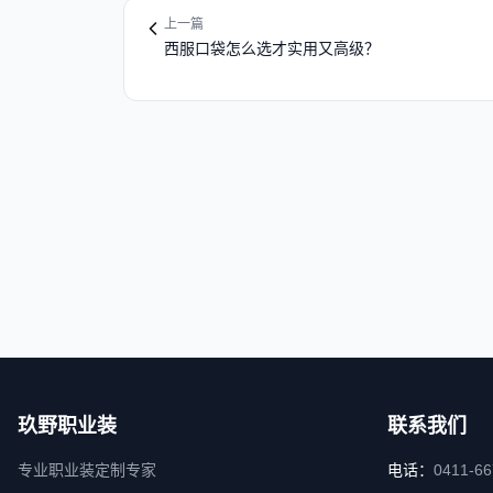
上一篇
西服口袋怎么选才实用又高级？
玖野职业装
联系我们
专业职业装定制专家
电话：
0411-6