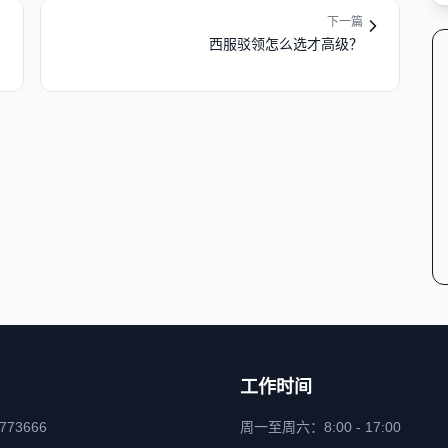
下一篇
西服驳领怎么选才高级？
工作时间
6773666
周一至周六：8:00 - 17:00