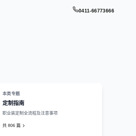
0411-66773666
本类专题
定制指南
职业装定制全流程及注意事项
共
806
篇