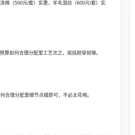
棉（500元/套）实惠，羊毛混纺（600元/套）实
定制预算如何合理分配里工艺次之，挺括耐穿就够。
算如何合理分配里细节点缀即可，不必太花哨。