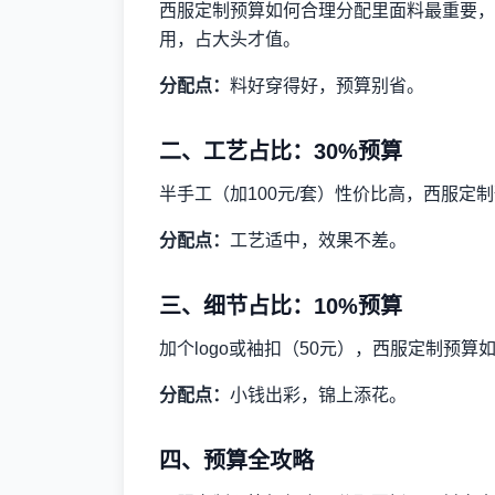
西服定制预算如何合理分配里面料最重要，涤
用，占大头才值。
分配点：
料好穿得好，预算别省。
二、工艺占比：30%预算
半手工（加100元/套）性价比高，西服
分配点：
工艺适中，效果不差。
三、细节占比：10%预算
加个logo或袖扣（50元），西服定制预
分配点：
小钱出彩，锦上添花。
四、预算全攻略