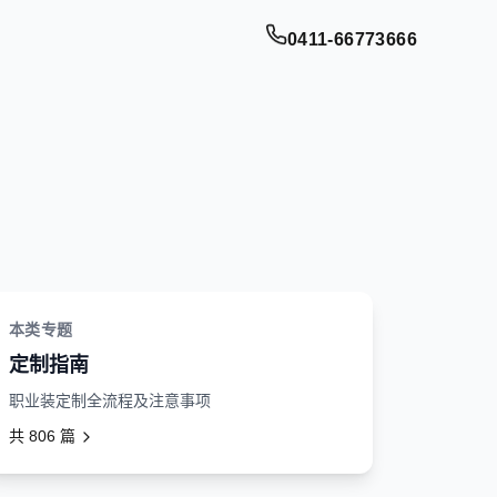
0411-66773666
本类专题
定制指南
职业装定制全流程及注意事项
共
806
篇