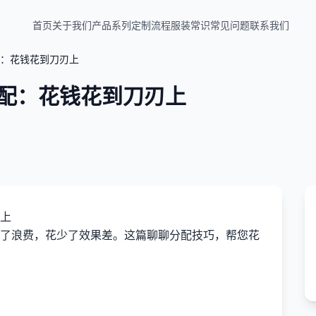
首页
关于我们
产品系列
定制流程
服装常识
常见问题
联系我们
：花钱花到刀刃上
配：花钱花到刀刃上
上
了浪费，花少了效果差。这篇聊聊分配技巧，帮您花