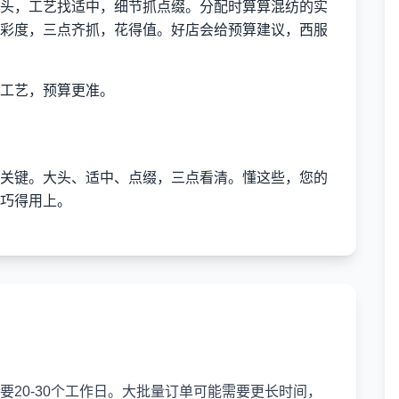
头，工艺找适中，细节抓点缀。分配时算算混纺的实
彩度，三点齐抓，花得值。好店会给预算建议，西服
工艺，预算更准。
关键。大头、适中、点缀，三点看清。懂这些，您的
巧得用上。
20-30个工作日。大批量订单可能需要更长时间，