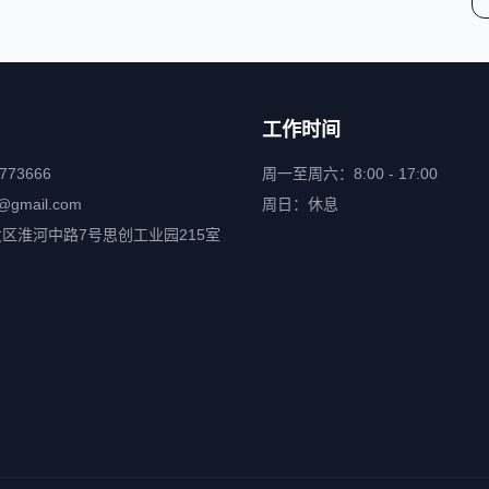
工作时间
6773666
周一至周六：8:00 - 17:00
@gmail.com
周日：休息
区淮河中路7号思创工业园215室