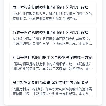
员工衬衫定制时领尖扣与门襟工艺的实用选择
针对企业行政采购人员，解析衬衫领尖扣与门襟工艺的
实用要点，帮助在批量定制时做出合理选择。
行政采购衬衫时领尖扣与门襟工艺的实用选择
衬衫领尖扣与门襟工艺直接影响团队形象和穿着寿命，
行政采购需从实用性出发，平衡成本与品质。本文解析
常见工艺差异，提供选择要点。
批量采购衬衫时门襟工艺与领型搭配的统一方案
门襟与领型是衬衫定制中的关键细节，统一搭配能提升
团队形象的专业度。本文从工艺选择、领型搭配、面料
适配三个角度给出实用建议，并附对比表格，帮助行政
采购高效决策。
员工衬衫定制时领型与面料抗皱性的协同考量
批量定制员工衬衫时，领型设计与面料抗皱性的选择需
要协同考虑，才能兼顾专业形象与穿着舒适。本文从领
型分类、面料特性、工艺细节等方面提供实用指南。