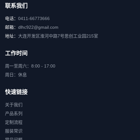
联系我们
电话：
0411-66773666
邮箱：
dlhc922@gmail.com
地址：
大连开发区淮河中路7号思创工业园215室
工作时间
周一至周六：8:00 - 17:00
周日：休息
快速链接
关于我们
产品系列
定制流程
服装常识
常见问题