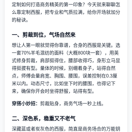
定制如何打造商务精英的第一印象？今天就来聊聊怎
么靠定制西服，把专业和气质拉满，给你开场就加分
的秘诀。
一、剪裁到位，气场自然来
想让人第一眼就觉得你靠谱，合身的西服是关键。选
一套70%羊毛混纺的面料（大概800块一套），用英
式修身剪裁，肩部挺得住，腰部收得巧，身形立马显
得挺拔有型。量体的时候，别绷着身子，站得自然
点，师傅会量肩宽、胸围、腰围，误差控制在0.3厘
米以内。动态尺寸，比如坐下时的腰围，也得记下
来，确保你开会时坐得舒服，站得有型。
穿搭小妙招：
剪裁贴身，商务气场一秒上线。
二、深色系，稳重又不老气
深藏蓝或者炭灰色的西服，简直是商务场合的万能钥