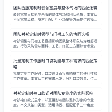
团队西服定制时驳领宽度与整体气场的匹配逻辑
驳领宽度直接影响西服的整体气场和团队形象，本文从
不同宽度风格、身材匹配、行业场景等方面提供选择逻
辑，帮助行政采购做出合适决策。
团队衬衫定制时领型与门襟工艺的协同选择
衬衫领型与门襟工艺直接影响团队整体形象与穿着舒适
度，行政采购需从面料、工艺、搭配三方面综合考量。
批量定制工作服时口袋功能与工种需求的匹配策
略
批量定制工作服时，口袋设计直接影响员工的便利性和
工作效率。本文从工种需求出发，分析口袋数量、位
置、闭合方式等关键因素，帮助行政采购做出合理选
择。
衬衫定制时袖口款式对团队专业度的实际影响
衬衫袖口款式虽小，却直接影响团队整体形象的专业
度。本文从袖口类型、适用场景、搭配细节三个角度，
帮助采购人员在批量定制时做出实用选择。