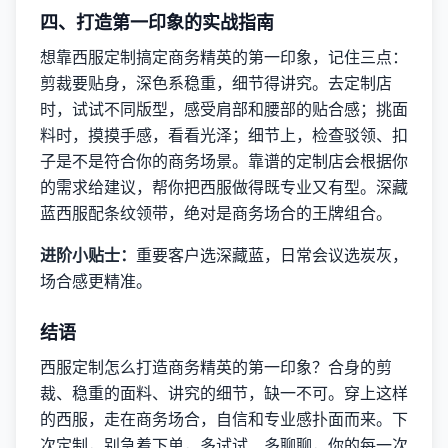
四、打造第一印象的实战指南
想靠西服定制搞定商务精英的第一印象，记住三点：
剪裁要贴身，深色系稳重，细节得讲究。去定制店
时，试试不同版型，感受肩部和腰部的贴合感；挑面
料时，摸摸手感，看看光泽；细节上，检查驳领、扣
子是不是符合你的商务场景。靠谱的定制店会根据你
的需求给建议，帮你把西服做得既专业又有型。深藏
蓝西服配条纹领带，绝对是商务场合的王牌组合。
进阶小贴士：
重要客户选深藏蓝，日常会议选炭灰，
场合感更精准。
结语
西服定制怎么打造商务精英的第一印象？合身的剪
裁、稳重的面料、讲究的细节，缺一不可。穿上这样
的西服，走在商务场合，自信和专业感扑面而来。下
次定制，别急着下单，多试试、多聊聊，你的每一次