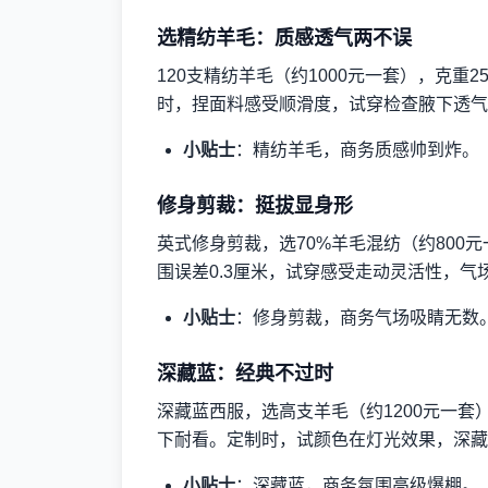
选精纺羊毛：质感透气两不误
120支精纺羊毛（约1000元一套），克重
时，捏面料感受顺滑度，试穿检查腋下透气
小贴士
：精纺羊毛，商务质感帅到炸。
修身剪裁：挺拔显身形
英式修身剪裁，选70%羊毛混纺（约800
围误差0.3厘米，试穿感受走动灵活性，气
小贴士
：修身剪裁，商务气场吸睛无数
深藏蓝：经典不过时
深藏蓝西服，选高支羊毛（约1200元一
下耐看。定制时，试颜色在灯光效果，深藏
小贴士
：深藏蓝，商务氛围高级爆棚。