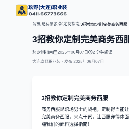
定制指南
首页
/
服装常识
/
/
3招教你定制完美商务西服
3招教你定制完美商务西
定制指南
2025年06月07日
2 分钟阅读
大连玖野职业装 · 发布
2025年06月07日
3招教你定制完美商务西服
商务西服是职场男士的战袍，定制得当能让
完美商务西服，来点干货，让西服穿得体面
翻我们的面料选择指南！