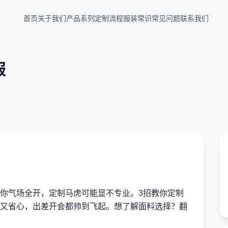
首页
关于我们
产品系列
定制流程
服装常识
常见问题
联系我们
服
你气场全开，定制马虎可能显不专业。3招教你定制
又省心，出差开会都帅到飞起。想了解面料选择？翻