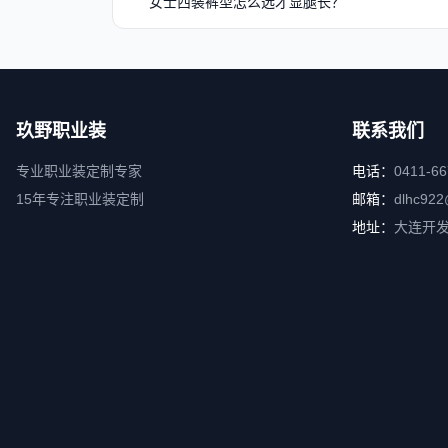
女士西装裤型怎么选才显腿长？
玖野职业装
联系我们
专业职业装定制专家
电话：
0411-6
15年专注职业装定制
邮箱：
dlhc922
地址：
大连开发