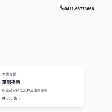
0411-66773666
本类专题
定制指南
职业装定制全流程及注意事项
共
806
篇