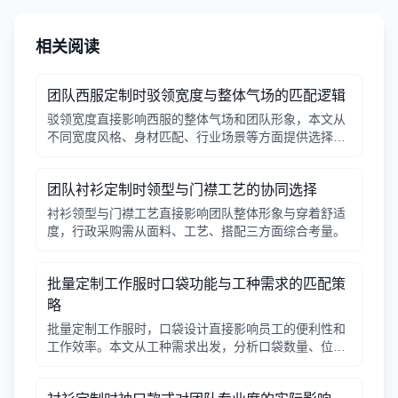
相关阅读
团队西服定制时驳领宽度与整体气场的匹配逻辑
驳领宽度直接影响西服的整体气场和团队形象，本文从
不同宽度风格、身材匹配、行业场景等方面提供选择逻
辑，帮助行政采购做出合适决策。
团队衬衫定制时领型与门襟工艺的协同选择
衬衫领型与门襟工艺直接影响团队整体形象与穿着舒适
度，行政采购需从面料、工艺、搭配三方面综合考量。
批量定制工作服时口袋功能与工种需求的匹配策
略
批量定制工作服时，口袋设计直接影响员工的便利性和
工作效率。本文从工种需求出发，分析口袋数量、位
置、闭合方式等关键因素，帮助行政采购做出合理选
择。