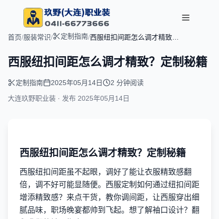
定制指南
首页
/
服装常识
/
/
西服纽扣间距怎么调才精致？
定制秘籍
西服纽扣间距怎么调才精致？定制秘籍
定制指南
2025年05月14日
2 分钟阅读
大连玖野职业装 · 发布
2025年05月14日
西服纽扣间距怎么调才精致？定制秘籍
西服纽扣间距虽不起眼，调好了能让衣服精致感翻
倍，调不好可能显随便。西服定制如何通过纽扣间距
增添精致感？来点干货，教你调间距，让西服穿出细
腻品味，职场晚宴都帅到飞起。想了解袖口设计？翻