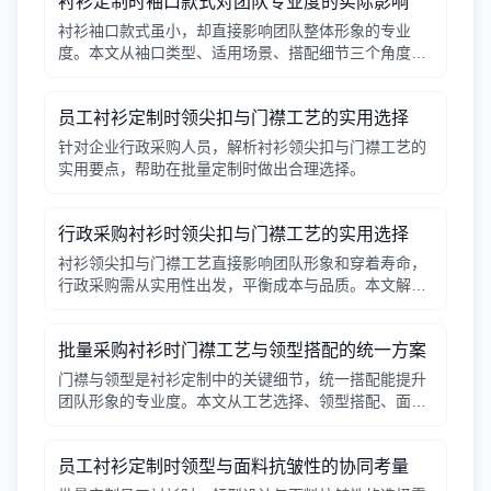
衬衫定制时袖口款式对团队专业度的实际影响
衬衫袖口款式虽小，却直接影响团队整体形象的专业
度。本文从袖口类型、适用场景、搭配细节三个角度，
帮助采购人员在批量定制时做出实用选择。
员工衬衫定制时领尖扣与门襟工艺的实用选择
针对企业行政采购人员，解析衬衫领尖扣与门襟工艺的
实用要点，帮助在批量定制时做出合理选择。
行政采购衬衫时领尖扣与门襟工艺的实用选择
衬衫领尖扣与门襟工艺直接影响团队形象和穿着寿命，
行政采购需从实用性出发，平衡成本与品质。本文解析
常见工艺差异，提供选择要点。
批量采购衬衫时门襟工艺与领型搭配的统一方案
门襟与领型是衬衫定制中的关键细节，统一搭配能提升
团队形象的专业度。本文从工艺选择、领型搭配、面料
适配三个角度给出实用建议，并附对比表格，帮助行政
采购高效决策。
员工衬衫定制时领型与面料抗皱性的协同考量