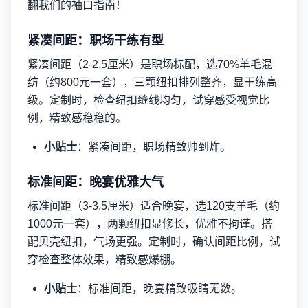
翻我们的袖口指南！
紧凑间距：职场干练有型
紧凑间距（2-2.5厘米）是职场标配，选70%羊毛混
纺（约800元一套），三颗纽扣排列整齐，显干练高
级。定制时，检查纽扣缝线均匀，试穿感受视觉比
例，精致感稳稳的。
小贴士
：紧凑间距，职场精致帅到炸。
标准间距：晚宴优雅大气
标准间距（3-3.5厘米）适合晚宴，选120支羊毛（约
1000元一套），两颗纽扣显修长，优雅不拘谨。搭
配贝壳纽扣，气场更强。定制时，确认间距比例，试
穿检查整体效果，精致感爆棚。
小贴士
：标准间距，晚宴精致吸睛无数。