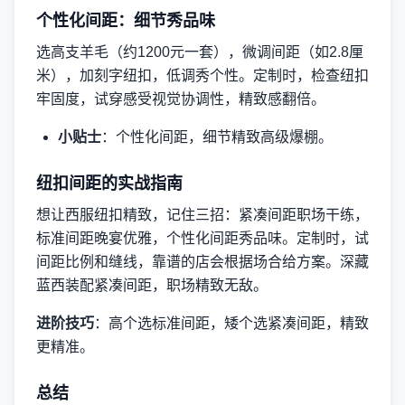
个性化间距：细节秀品味
选高支羊毛（约1200元一套），微调间距（如2.8厘
米），加刻字纽扣，低调秀个性。定制时，检查纽扣
牢固度，试穿感受视觉协调性，精致感翻倍。
小贴士
：个性化间距，细节精致高级爆棚。
纽扣间距的实战指南
想让西服纽扣精致，记住三招：紧凑间距职场干练，
标准间距晚宴优雅，个性化间距秀品味。定制时，试
间距比例和缝线，靠谱的店会根据场合给方案。深藏
蓝西装配紧凑间距，职场精致无敌。
进阶技巧
：高个选标准间距，矮个选紧凑间距，精致
更精准。
总结