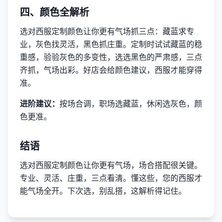
四、颜色全解析
选对西服定制颜色让你更有气场抓三点：藏蓝求专
业，灰色找灵活，黑色抓庄重。定制时试试藏蓝的稳
重感，验验灰色的多变性，选选黑色的严肃感，三点
齐抓，气场出彩。好店会给颜色建议，西服才能穿得
准。
进阶建议：
按场合调，职场选藏蓝，休闲选灰色，颜
色更准。
结语
选对西服定制颜色让你更有气场，场合搭配很关键。
专业、灵活、庄重，三点看清。懂这些，您的西服才
能气场全开。下次选，别乱搭，这解析得记住。