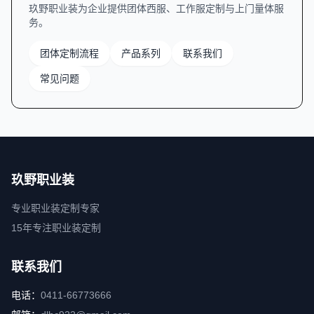
玖野职业装为企业提供团体西服、工作服定制与上门量体服
务。
团体定制流程
产品系列
联系我们
常见问题
玖野职业装
专业职业装定制专家
15年专注职业装定制
联系我们
电话：
0411-66773666