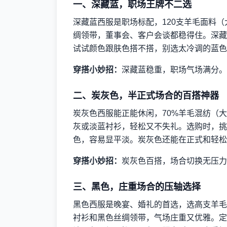
一、深藏蓝，职场王牌不二选
深藏蓝西服是职场标配，120支羊毛面料（
绸领带，董事会、客户会谈都稳得住。深藏
试试颜色跟肤色搭不搭，别选太冷调的蓝色
穿搭小妙招：
深藏蓝稳重，职场气场满分。
二、炭灰色，半正式场合的百搭神器
炭灰色西服能正能休闲，70%羊毛混纺（大
灰或淡蓝衬衫，轻松又不失礼。选购时，挑
色，容易显平淡。炭灰色还能在正式和轻松
穿搭小妙招：
炭灰色百搭，场合切换无压力
三、黑色，庄重场合的压轴选择
黑色西服是晚宴、婚礼的首选，选高支羊毛
衬衫和黑色丝绸领带，气场庄重又优雅。定