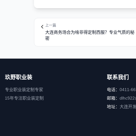
上一篇
大连商务场合为啥非得定制西服？专业气质的秘
密
玖野职业装
联系我们
专业职业装定制专家
电话：
0411-6
15年专注职业装定制
邮箱：
dlhc922
地址：
大连开发