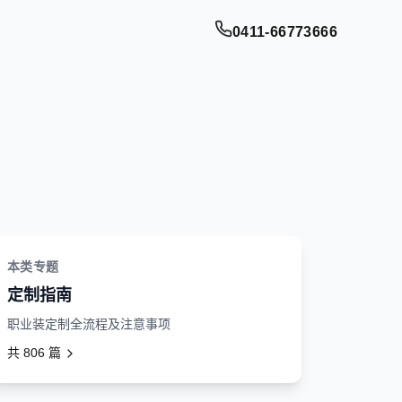
0411-66773666
本类专题
定制指南
职业装定制全流程及注意事项
共
806
篇