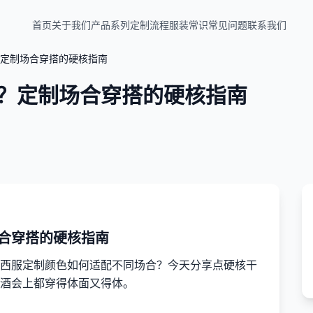
首页
关于我们
产品系列
定制流程
服装常识
常见问题
联系我们
定制场合穿搭的硬核指南
？定制场合穿搭的硬核指南
合穿搭的硬核指南
西服定制颜色如何适配不同场合？今天分享点硬核干
酒会上都穿得体面又得体。