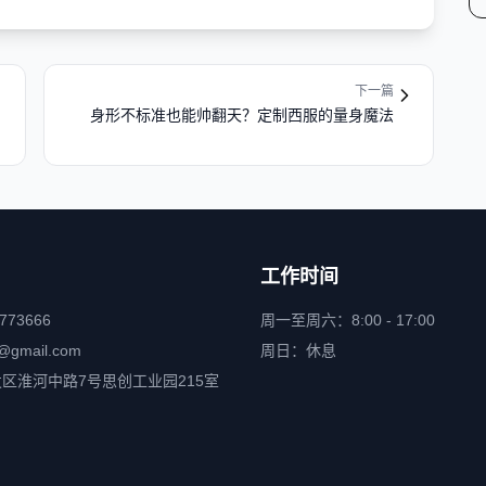
下一篇
身形不标准也能帅翻天？定制西服的量身魔法
工作时间
6773666
周一至周六：8:00 - 17:00
@gmail.com
周日：休息
区淮河中路7号思创工业园215室