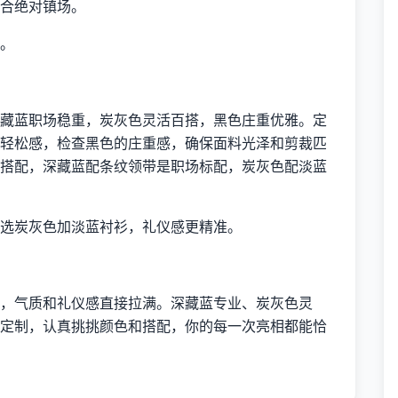
合绝对镇场。
。
藏蓝职场稳重，炭灰色灵活百搭，黑色庄重优雅。定
轻松感，检查黑色的庄重感，确保面料光泽和剪裁匹
搭配，深藏蓝配条纹领带是职场标配，炭灰色配淡蓝
选炭灰色加淡蓝衬衫，礼仪感更精准。
，气质和礼仪感直接拉满。深藏蓝专业、炭灰色灵
定制，认真挑挑颜色和搭配，你的每一次亮相都能恰