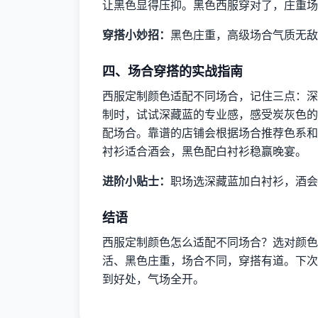
让黑色显得压抑。黑色西服穿对了，庄重场
穿搭小妙招：
黑色庄重，高级场合气质无敌
四、场合穿搭的实战指南
西服定制颜色适配不同场合，记住三点：深
制时，试试深藏蓝的专业感，感受炭灰色的
配场合。靠谱的店铺会根据场合推荐色系和
衬衫适合酒会，黑色配白衬衫稳赢晚宴。
进阶小贴士：
职场选深藏蓝加白衬衫，酒会
结语
西服定制颜色怎么适配不同场合？选对颜色
活、黑色庄重，场合不同，穿搭有道。下次
到好处，气场全开。