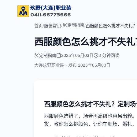
定制指南
首页
/
服装常识
/
/
西服颜色怎么挑才不失礼？
西服颜色怎么挑才不失礼
定制指南
2025年05月03日
3 分钟阅读
大连玖野职业装 · 发布
2025年05月03日
西服颜色怎么挑才不失礼？定制场
西服颜色选错了，场合再高级也容易出糗。
货，教你怎么挑颜色，让你在职场、婚礼、