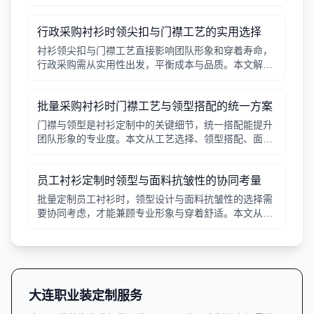
行政采购衬衫时领尖扣与门襟工艺的实用选择
衬衫领尖扣与门襟工艺直接影响团队形象和穿着寿命，
行政采购需从实用性出发，平衡成本与品质。本文解析
常见工艺差异，提供选择要点。
批量采购衬衫时门襟工艺与领型搭配的统一方案
门襟与领型是衬衫定制中的关键细节，统一搭配能提升
团队形象的专业度。本文从工艺选择、领型搭配、面料
适配三个角度给出实用建议，并附对比表格，帮助行政
采购高效决策。
员工衬衫定制时领型与面料抗皱性的协同考量
批量定制员工衬衫时，领型设计与面料抗皱性的选择需
要协同考虑，才能兼顾专业形象与穿着舒适。本文从领
型分类、面料特性、工艺细节等方面提供实用指南。
大连职业装定制服务