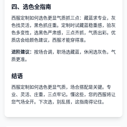
四、选色全指南
西服定制如何选色更显气质抓三点：藏蓝求专业，灰
色找灵活，黑色抓庄重。定制时试藏蓝稳重感，验灰
色多变性，选黑色严肃感，三点齐抓，气质出彩。优
质店会给颜色建议，西服才能穿得准。
进阶建议：
按场合调，职场选藏蓝，休闲选灰色，气
质更准。
结语
西服定制如何选色更显气质，场合搭配是关键。专
业、灵活、庄重，三点牢记。懂这些，您的西服将让
您气场全开。下次选，别乱搭，这指南得记住。