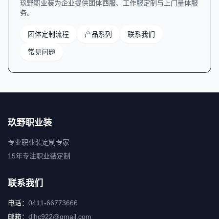
玖野职业装为企业提供团体西服、工作服定制与上门量体服
务。
团体定制流程
产品系列
联系我们
常见问题
玖野职业装
专业职业装定制专家
15年专注职业装定制
联系我们
电话：
0411-66773666
邮箱：
dlhc922@gmail.com