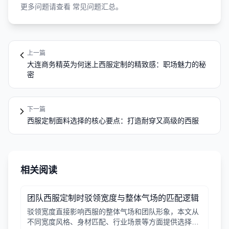
更多问题请查看
常见问题汇总
。
上一篇
大连商务精英为何迷上西服定制的精致感：职场魅力的秘
密
下一篇
西服定制面料选择的核心要点：打造耐穿又高级的西服
相关阅读
团队西服定制时驳领宽度与整体气场的匹配逻辑
驳领宽度直接影响西服的整体气场和团队形象，本文从
不同宽度风格、身材匹配、行业场景等方面提供选择逻