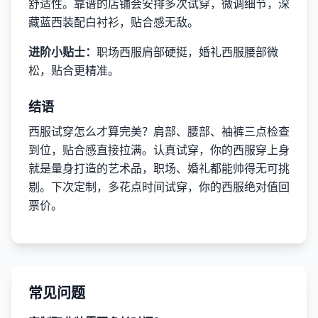
舒适性。靠谱的店铺会安排多次试穿，微调细节，深
藏蓝西装配白衬衫，贴合感无敌。
进阶小贴士：
职场西服肩部硬挺，婚礼西服腰部微
松，贴合更精准。
结语
西服试穿怎么才算完美？肩部、腰部、袖裤三点检查
到位，贴合感直接拉满。认真试穿，你的西服穿上身
就是量身打造的艺术品，职场、婚礼都能帅得无可挑
剔。下次定制，多花点时间试穿，你的西服绝对值回
票价。
常见问题