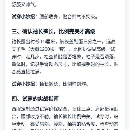
舒服又帅气。
试穿小妙招：
腰部收身，贴合帅气不拘束。
三、确认袖长裤长，比例完美才高级
袖长露出衬衫0.5厘米，裤长盖鞋面三分之一，选高
支羊毛（大概1200块一套），比例协调显高级。试
穿时，走几步，检查裤腿是否堆叠，袖子是否滑落。
量体时，记录手臂动态尺寸，比如握手时的袖长，贴
合感直接拉满。
试穿小妙招：
袖长裤长，比例帅到炸。
四、试穿的实战指南
西服定制通过试穿确保贴合，记住三点：肩部挺括贴
合，腰部收身不勒，袖长裤长比例完美。试穿时，站
坐走动，感受肩部、腰部、袖裤的贴合度，检查动态