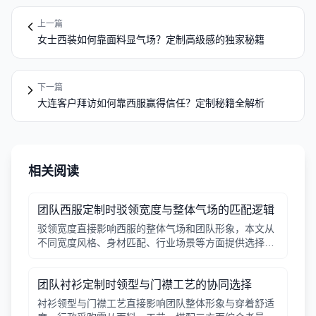
上一篇
女士西装如何靠面料显气场？定制高级感的独家秘籍
下一篇
大连客户拜访如何靠西服赢得信任？定制秘籍全解析
相关阅读
团队西服定制时驳领宽度与整体气场的匹配逻辑
驳领宽度直接影响西服的整体气场和团队形象，本文从
不同宽度风格、身材匹配、行业场景等方面提供选择逻
辑，帮助行政采购做出合适决策。
团队衬衫定制时领型与门襟工艺的协同选择
衬衫领型与门襟工艺直接影响团队整体形象与穿着舒适