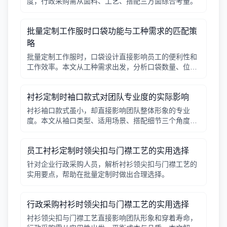
度，行政采购需从面料、工艺、搭配三方面综合考量。
批量定制工作服时口袋功能与工种需求的匹配策
略
批量定制工作服时，口袋设计直接影响员工的便利性和
工作效率。本文从工种需求出发，分析口袋数量、位
置、闭合方式等关键因素，帮助行政采购做出合理选
择。
衬衫定制时袖口款式对团队专业度的实际影响
衬衫袖口款式虽小，却直接影响团队整体形象的专业
度。本文从袖口类型、适用场景、搭配细节三个角度，
帮助采购人员在批量定制时做出实用选择。
员工衬衫定制时领尖扣与门襟工艺的实用选择
针对企业行政采购人员，解析衬衫领尖扣与门襟工艺的
实用要点，帮助在批量定制时做出合理选择。
行政采购衬衫时领尖扣与门襟工艺的实用选择
衬衫领尖扣与门襟工艺直接影响团队形象和穿着寿命，