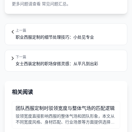
更多问题请查看
常见问题汇总
。
上一篇
职业西服定制的细节处理技巧：小处见专业
下一篇
女士西装定制的职场穿搭灵感：从平凡到出彩
相关阅读
团队西服定制时驳领宽度与整体气场的匹配逻辑
驳领宽度直接影响西服的整体气场和团队形象，本文从
不同宽度风格、身材匹配、行业场景等方面提供选择逻
辑，帮助行政采购做出合适决策。