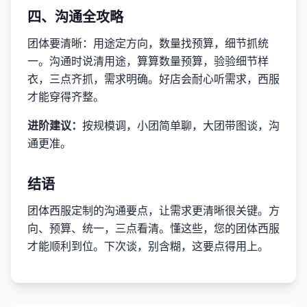
四、沟通全攻略
团体要清晰：用途定方向，数量找预算，细节抓统
一。沟通时说清用途，算算数量预算，验验细节样
衣，三点齐抓，需求明确。好店会耐心听需求，西服
才能穿得齐整。
进阶建议：
按规模调，小团简单聊，大团带图谈，沟
通更准。
结语
团体西服定制的沟通要点，让需求更清晰很关键。方
向、预算、统一，三点看清。懂这些，您的团体西服
才能顺利到位。下次谈，别含糊，这要点得用上。