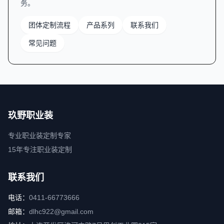
务。
团体定制流程
产品系列
联系我们
常见问题
玖野职业装
专业职业装定制专家
15年专注职业装定制
联系我们
电话：
0411-66773666
邮箱：
dlhc922@gmail.com