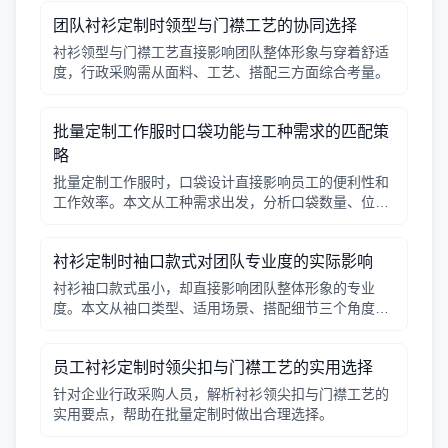
团队衬衫定制时领型与门襟工艺的协同选择
衬衫领型与门襟工艺直接影响团队整体形象与穿着舒适
度，行政采购需从面料、工艺、搭配三方面综合考量。
批量定制工作服时口袋功能与工种需求的匹配策
略
批量定制工作服时，口袋设计直接影响员工的便利性和
工作效率。本文从工种需求出发，分析口袋数量、位
置、闭合方式等关键因素，帮助行政采购做出合理选
择。
衬衫定制时袖口款式对团队专业度的实际影响
衬衫袖口款式虽小，却直接影响团队整体形象的专业
度。本文从袖口类型、适用场景、搭配细节三个角度，
帮助采购人员在批量定制时做出实用选择。
员工衬衫定制时领尖扣与门襟工艺的实用选择
针对企业行政采购人员，解析衬衫领尖扣与门襟工艺的
实用要点，帮助在批量定制时做出合理选择。