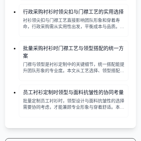
行政采购衬衫时领尖扣与门襟工艺的实用选择
衬衫领尖扣与门襟工艺直接影响团队形象和穿着寿
命，行政采购需从实用性出发，平衡成本与品质。本
文解析常见工艺差异，提供选择要点。
批量采购衬衫时门襟工艺与领型搭配的统一方
案
门襟与领型是衬衫定制中的关键细节，统一搭配能提
升团队形象的专业度。本文从工艺选择、领型搭配、
面料适配三个角度给出实用建议，并附对比表格，帮
助行政采购高效决策。
员工衬衫定制时领型与面料抗皱性的协同考量
批量定制员工衬衫时，领型设计与面料抗皱性的选择
需要协同考虑，才能兼顾专业形象与穿着舒适。本文
从领型分类、面料特性、工艺细节等方面提供实用指
南。