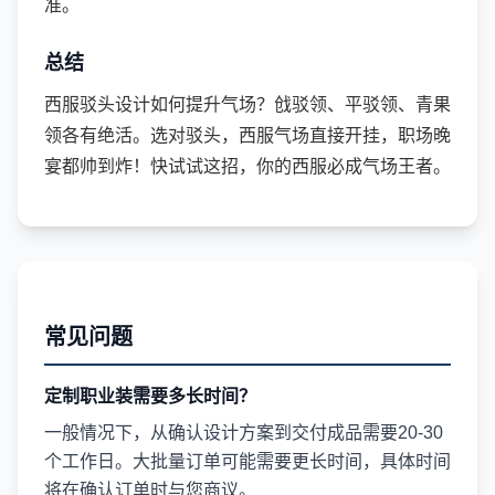
准。
总结
西服驳头设计如何提升气场？戗驳领、平驳领、青果
领各有绝活。选对驳头，西服气场直接开挂，职场晚
宴都帅到炸！快试试这招，你的西服必成气场王者。
常见问题
定制职业装需要多长时间？
一般情况下，从确认设计方案到交付成品需要20-30
个工作日。大批量订单可能需要更长时间，具体时间
将在确认订单时与您商议。