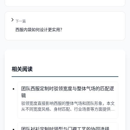
下一篇
西服内袋如何设计更实用？
相关阅读
团队西服定制时驳领宽度与整体气场的匹配逻
辑
驳领宽度直接影响西服的整体气场和团队形象，本文
从不同宽度风格、身材匹配、行业场景等方面提供选
择逻辑，帮助行政采购做出合适决策。
团队衬衫定制时领型与门襟工艺的协同选择