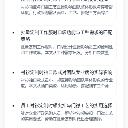
衬衫领型与门襟工艺直接影响团队整体形象与穿着舒
适度，行政采购需从面料、工艺、搭配三方面综合考
量。
批量定制工作服时口袋功能与工种需求的匹配
策略
批量定制工作服时，口袋设计直接影响员工的便利性
和工作效率。本文从工种需求出发，分析口袋数量、
位置、闭合方式等关键因素，帮助行政采购做出合理
选择。
衬衫定制时袖口款式对团队专业度的实际影响
衬衫袖口款式虽小，却直接影响团队整体形象的专业
度。本文从袖口类型、适用场景、搭配细节三个角
度，帮助采购人员在批量定制时做出实用选择。
员工衬衫定制时领尖扣与门襟工艺的实用选择
针对企业行政采购人员，解析衬衫领尖扣与门襟工艺
的实用要点，帮助在批量定制时做出合理选择。