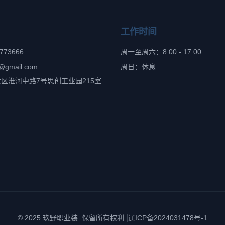
工作时间
6773666
周一至周六：8:00 - 17:00
@gmail.com
周日：休息
区淮河中路7号思创工业园215室
|
© 2025 玖野职业装. 保留所有权利.
辽ICP备2024031478号-1