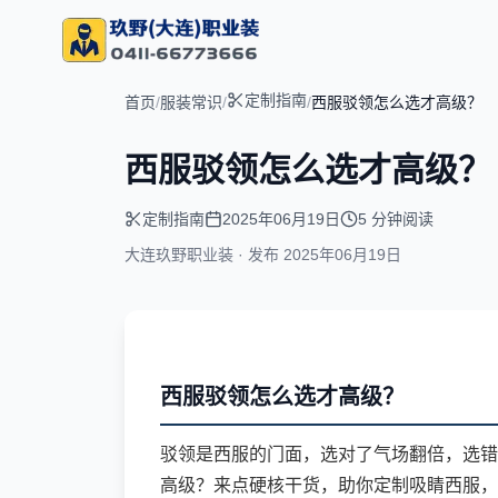
定制指南
首页
/
服装常识
/
/
西服驳领怎么选才高级？
西服驳领怎么选才高级？
定制指南
2025年06月19日
5 分钟阅读
大连玖野职业装 · 发布
2025年06月19日
西服驳领怎么选才高级？
驳领是西服的门面，选对了气场翻倍，选错
高级？来点硬核干货，助你定制吸睛西服，