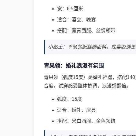
宽：6.5厘米
适合：酒会、晚宴
搭配：藏青西服、丝绸领带
小贴士：平驳领配丝绸面料，晚宴腔调更
青果领：婚礼浪漫有氛围
青果领（弧度15度）是婚礼神器，搭配1
合度，试穿感受整体协调，浪漫感翻倍。
弧度：15度
适合：婚礼、庆典
搭配：米白西服、金色领结