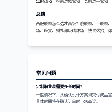
进阶技巧
：窄肩选戗驳领，宽胸选平驳领，
总结
西服驳领怎么选才高级？戗驳领、平驳领、
场、晚宴、婚礼都吸睛炸场！快试这招，你
常见问题
定制职业装需要多长时间？
一般情况下，从确认设计方案到交付成品需要
具体时间将在确认订单时与您商议。