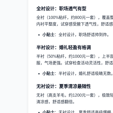
全衬设计：职场透气有型
全衬（100%粘纤，约800元一套），覆
内衬平整度，试穿感受腋下透气性，舒适感
小贴士
：全衬设计，职场舒适帅到炸。
半衬设计：婚礼轻盈有格调
半衬（50%粘纤，约1000元一套），上
服，气场更强。试穿检查活动灵活性，舒适
小贴士
：半衬设计，婚礼舒适吸睛无数
无衬设计：夏季清凉最随性
无衬（高支羊毛，约1200元一套），极
清凉感，舒适感翻倍。
小贴士
：无衬设计，夏季舒适高级爆棚