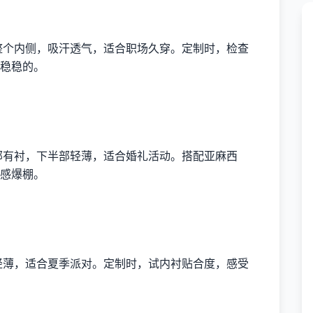
盖整个内侧，吸汗透气，适合职场久穿。定制时，检查
稳稳的。
半部有衬，下半部轻薄，适合婚礼活动。搭配亚麻西
感爆棚。
。
致轻薄，适合夏季派对。定制时，试内衬贴合度，感受
。