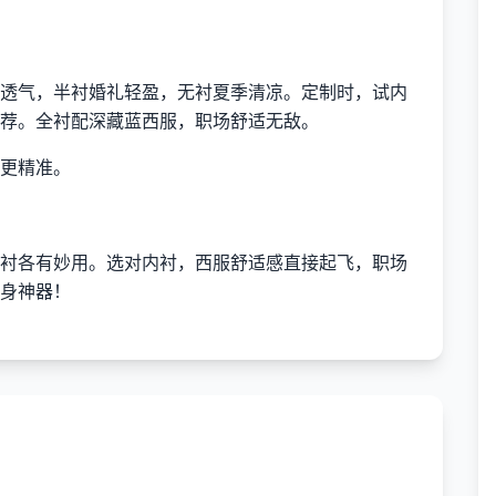
透气，半衬婚礼轻盈，无衬夏季清凉。定制时，试内
荐。全衬配深藏蓝西服，职场舒适无敌。
更精准。
衬各有妙用。选对内衬，西服舒适感直接起飞，职场
身神器！