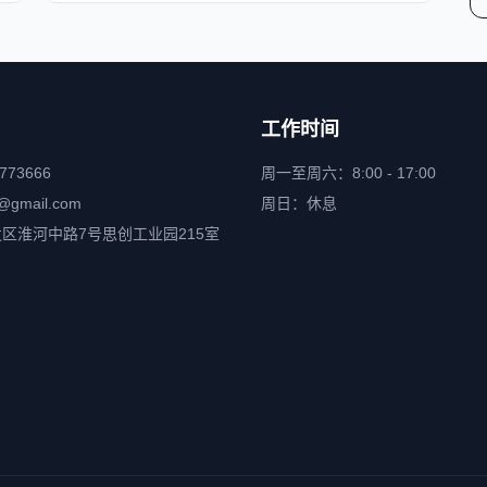
工作时间
6773666
周一至周六：8:00 - 17:00
@gmail.com
周日：休息
区淮河中路7号思创工业园215室