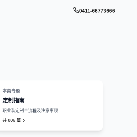
0411-66773666
本类专题
定制指南
职业装定制全流程及注意事项
共
806
篇