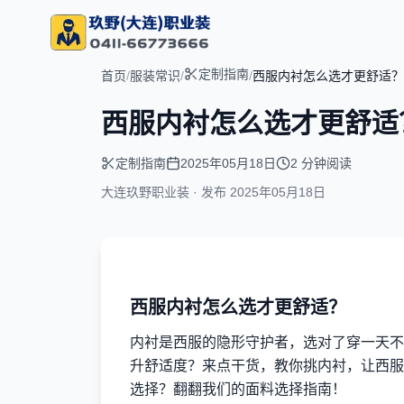
定制指南
首页
/
服装常识
/
/
西服内衬怎么选才更舒适？
西服内衬怎么选才更舒适
定制指南
2025年05月18日
2 分钟阅读
大连玖野职业装 · 发布
2025年05月18日
西服内衬怎么选才更舒适？
内衬是西服的隐形守护者，选对了穿一天不
升舒适度？来点干货，教你挑内衬，让西服
选择？翻翻我们的面料选择指南！