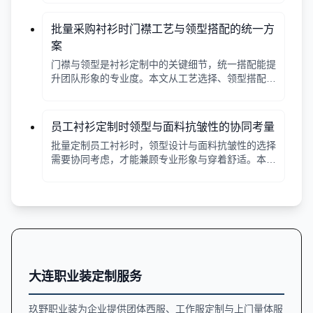
批量采购衬衫时门襟工艺与领型搭配的统一方
案
门襟与领型是衬衫定制中的关键细节，统一搭配能提
升团队形象的专业度。本文从工艺选择、领型搭配、
面料适配三个角度给出实用建议，并附对比表格，帮
助行政采购高效决策。
员工衬衫定制时领型与面料抗皱性的协同考量
批量定制员工衬衫时，领型设计与面料抗皱性的选择
需要协同考虑，才能兼顾专业形象与穿着舒适。本文
从领型分类、面料特性、工艺细节等方面提供实用指
南。
大连职业装定制服务
玖野职业装为企业提供团体西服、工作服定制与上门量体服