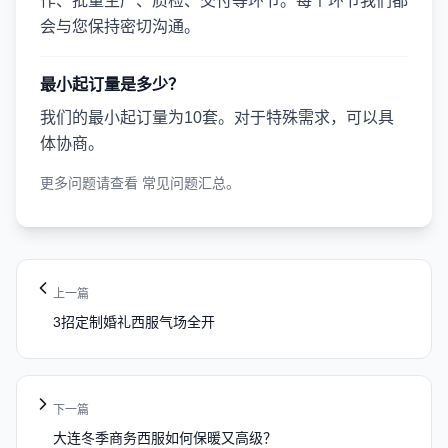
作、批量生产、质检、交付等环节。每个环节我们都
会与您保持密切沟通。
最小起订量是多少？
我们的最小起订量为10套。对于特殊需求，可以具
体协商。
更多问题请查看
常见问题汇总
。
上一篇
3招定制婚礼西服气场全开
下一篇
大连冬季商务西服如何保暖又高级？