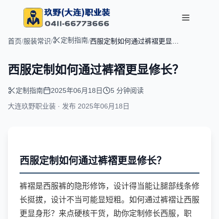
定制指南
首页
/
服装常识
/
/
西服定制如何通过裤褶更显修
长？
西服定制如何通过裤褶更显修长？
定制指南
2025年06月18日
5 分钟阅读
大连玖野职业装 · 发布
2025年06月18日
西服定制如何通过裤褶更显修长？
裤褶是西服裤的隐形修饰，设计得当能让腿部线条修
长挺拔，设计不当可能显短粗。如何通过裤褶让西服
更显身形？来点硬核干货，助你定制修长西服，职