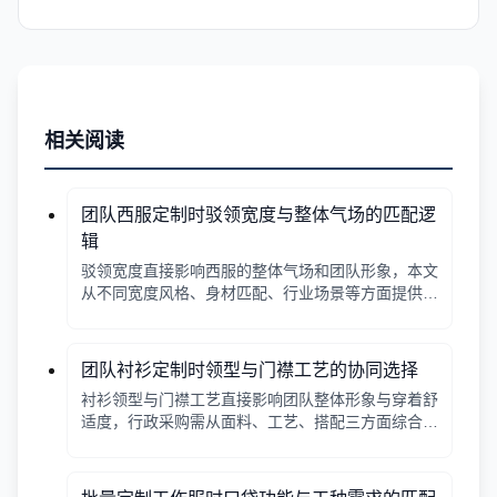
相关阅读
团队西服定制时驳领宽度与整体气场的匹配逻
辑
驳领宽度直接影响西服的整体气场和团队形象，本文
从不同宽度风格、身材匹配、行业场景等方面提供选
择逻辑，帮助行政采购做出合适决策。
团队衬衫定制时领型与门襟工艺的协同选择
衬衫领型与门襟工艺直接影响团队整体形象与穿着舒
适度，行政采购需从面料、工艺、搭配三方面综合考
量。