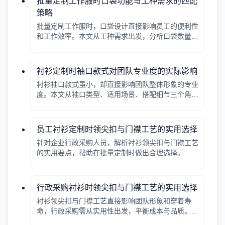
批量定制工作服时口袋功能与工种需求的匹配
策略
批量定制工作服时，口袋设计直接影响员工的便利性
和工作效率。本文从工种需求出发，分析口袋数量、
位置、闭合方式等关键因素，帮助行政采购做出合理
选择。
衬衫定制时袖口款式对团队专业度的实际影响
衬衫袖口款式虽小，却直接影响团队整体形象的专业
度。本文从袖口类型、适用场景、搭配细节三个角
度，帮助采购人员在批量定制时做出实用选择。
员工衬衫定制时领尖扣与门襟工艺的实用选择
针对企业行政采购人员，解析衬衫领尖扣与门襟工艺
的实用要点，帮助在批量定制时做出合理选择。
行政采购衬衫时领尖扣与门襟工艺的实用选择
衬衫领尖扣与门襟工艺直接影响团队形象和穿着寿
命，行政采购需从实用性出发，平衡成本与品质。本
文解析常见工艺差异，提供选择要点。