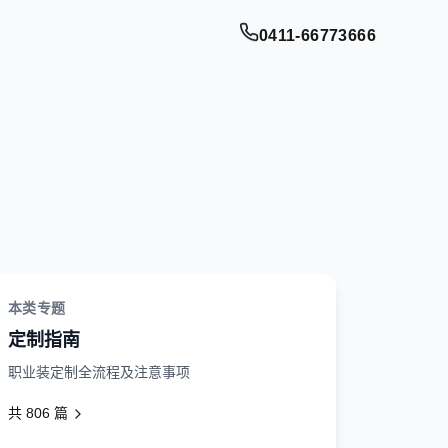
0411-66773666
本类专题
定制指南
职业装定制全流程及注意事项
共
806
篇