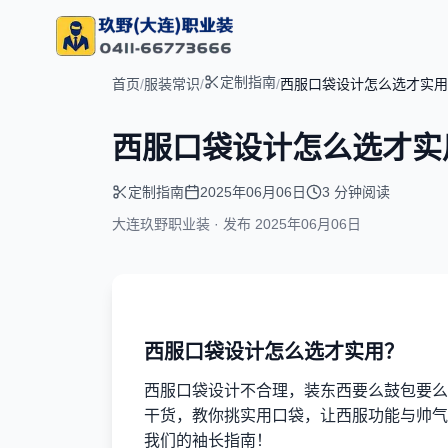
定制指南
首页
/
服装常识
/
/
西服口袋设计怎么选才实用
西服口袋设计怎么选才实
定制指南
2025年06月06日
3 分钟阅读
大连玖野职业装 · 发布
2025年06月06日
西服口袋设计怎么选才实用？
西服口袋设计不合理，装东西要么鼓包要么
干货，教你挑实用口袋，让西服功能与帅气
我们的袖长指南！