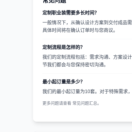
常见问题
定制职业装需要多长时间？
一般情况下，从确认设计方案到交付成品需要
具体时间将在确认订单时与您商议。
定制流程是怎样的？
我们的定制流程包括：需求沟通、方案设计
节我们都会与您保持密切沟通。
最小起订量是多少？
我们的最小起订量为10套。对于特殊需求
更多问题请查看
常见问题汇总
。