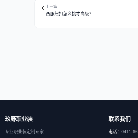
上一篇
西服纽扣怎么挑才高级？
玖野职业装
联系我们
专业职业装定制专家
电话：
0411-6