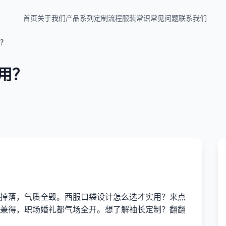
首页
关于我们
产品系列
定制流程
服装常识
常见问题
联系我们
？
用？
掉落，气质全毁。西服口袋设计怎么选才实用？来点
兼得，职场婚礼都气场全开。想了解袖长定制？翻翻