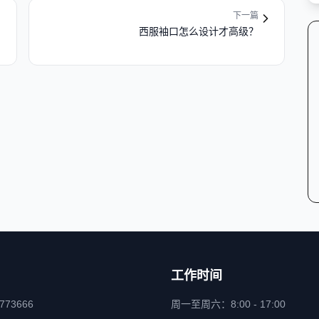
下一篇
西服袖口怎么设计才高级？
工作时间
6773666
周一至周六：8:00 - 17:00