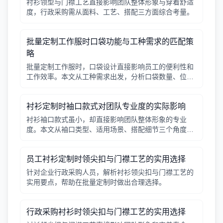
衬衫领型与门襟工艺直接影响团队整体形象与穿着舒适
度，行政采购需从面料、工艺、搭配三方面综合考量。
批量定制工作服时口袋功能与工种需求的匹配策
略
批量定制工作服时，口袋设计直接影响员工的便利性和
工作效率。本文从工种需求出发，分析口袋数量、位
置、闭合方式等关键因素，帮助行政采购做出合理选
择。
衬衫定制时袖口款式对团队专业度的实际影响
衬衫袖口款式虽小，却直接影响团队整体形象的专业
度。本文从袖口类型、适用场景、搭配细节三个角度，
帮助采购人员在批量定制时做出实用选择。
员工衬衫定制时领尖扣与门襟工艺的实用选择
针对企业行政采购人员，解析衬衫领尖扣与门襟工艺的
实用要点，帮助在批量定制时做出合理选择。
行政采购衬衫时领尖扣与门襟工艺的实用选择