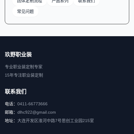
团体定制流程
产品系列
联系我们
常见问题
玖野职业装
专业职业装定制专家
15年专注职业装定制
联系我们
电话：
0411-66773666
邮箱：
dlhc922@gmail.com
地址：
大连开发区淮河中路7号思创工业园215室