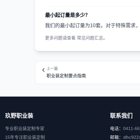
最小起订量是多少？
我们的最小起订量为10套。对于特殊需求
更多问题请查看
常见问题汇总
。
上一篇
职业装定制要点指南
玖野职业装
联系我们
专业职业装定制专家
电话：
0411-6
15年专注职业装定制
邮箱：
dlhc922