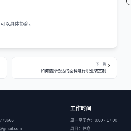
，可以具体协商。
下一篇
如何选择合适的面料进行职业装定制
工作时间
6773666
周一至周六：8:00 - 17:00
@gmail.com
周日：休息