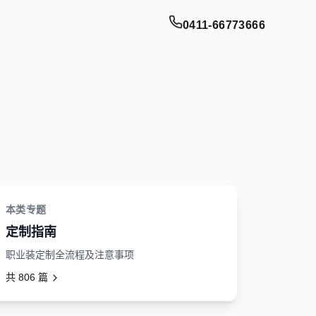
0411-66773666
本类专题
定制指南
职业装定制全流程及注意事项
共
806
篇