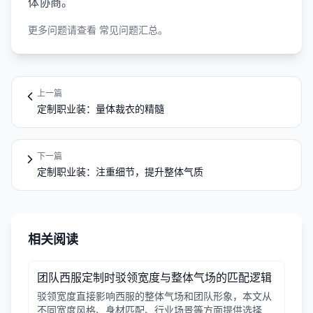
体协商。
更多问题请查看
常见问题汇总
。
上一篇
定制职业装：量体裁衣的精髓
下一篇
定制职业装：注重细节，提升整体气质
相关阅读
团队西服定制时驳领宽度与整体气场的匹配逻辑
驳领宽度直接影响西服的整体气场和团队形象，本文从
不同宽度风格、身材匹配、行业场景等方面提供选择逻