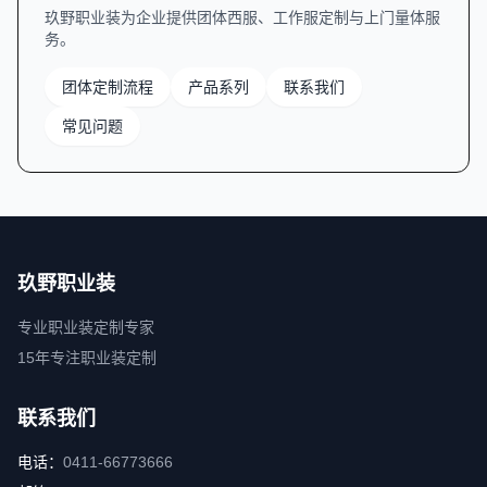
玖野职业装为企业提供团体西服、工作服定制与上门量体服
务。
团体定制流程
产品系列
联系我们
常见问题
玖野职业装
专业职业装定制专家
15年专注职业装定制
联系我们
电话：
0411-66773666