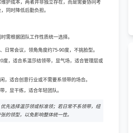
常维护成本，两者并非独立存在，而是需要协同考
业，同时降低后勤负担。
制时需根据团队工作性质统一选择。
、日常会议，领角角度约75-90度，不挑脸型。
20度，适合系温莎结领带，显气场，适合管理层或
闲，适合创意行业或不需要系领带的场合。
带，显干练，适合年轻团队。
，优先选择温莎领或标准领；若日常不系领带，纽
夸张的领型，以免影响整体统一性。