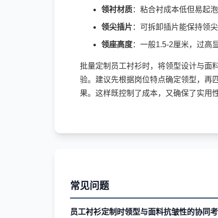
领衬材质
：粘合衬成本低但易起泡
领尖插片
：可拆卸插片能保持领尖
领座高度
：一般1.5-2厘米，
批量定制员工衬衫时，将领型设计与面
验。建议先根据岗位特点确定领型，再
果。这样既控制了成本，又确保了实用
常见问题
员工衬衫定制时领型与面料抗皱性的协同考