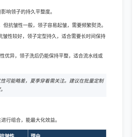
接影响领子的持久平整度。
，但抗皱性一般，领子容易起皱，需要频繁熨烫。
抗皱性较好，领子定型持久，适合需要长时间保持
性优异，领子洗后仍能保持平整，适合流水线或
气性可能略差，夏季穿着需关注。建议在批量定制
度。
性进行组合，能最大化效益。
抗皱性
理由