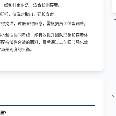
，缝制衬更耐洗，适合长期穿着。
挺括，清洗时取出，延长寿命。
过高显得拘谨，过低显得随意，需根据员工体型调整。
料抗皱性协同考虑，能有效提升团队形象和穿着体
匹配抗皱性合适的面料，最后通过工艺细节强化效
性与美观度的平衡。
量？