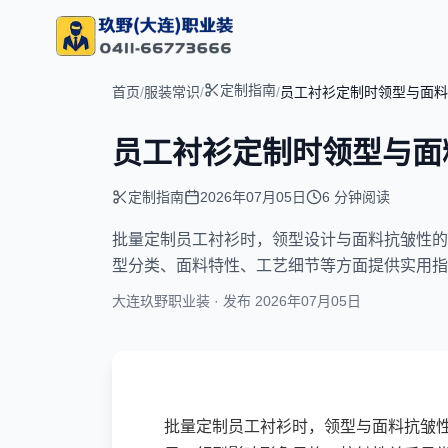
定制指南
首页
/
服装常识
/
/
员工衬衫定制时领型与面料
员工衬衫定制时领型与面
定制指南
2026年07月05日
6 分钟阅读
文章摘要：
批量定制员工衬衫时，领型设计与面料抗皱性的
型分类、面料特性、工艺细节等方面提供实用指
大连玖野职业装 · 发布
2026年07月05日
批量定制员工衬衫时，领型与面料抗皱