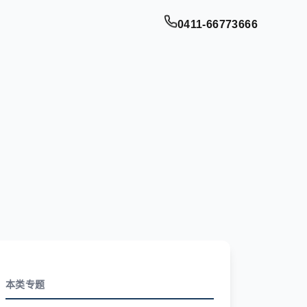
0411-66773666
本类专题