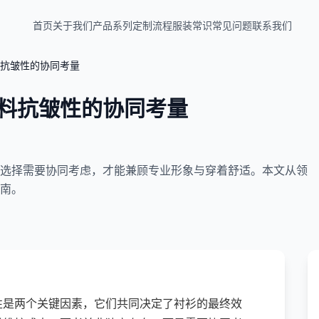
首页
关于我们
产品系列
定制流程
服装常识
常见问题
联系我们
抗皱性的协同考量
料抗皱性的协同考量
选择需要协同考虑，才能兼顾专业形象与穿着舒适。本文从领
南。
性是两个关键因素，它们共同决定了衬衫的最终效