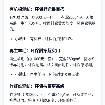
有机棉混纺：环保舒适最百搭
有机棉混纺（约900元一套），克重250g/m²，天然
亲肤，生产无农药。捏面料感受柔软度，环保感稳稳
的。
小贴士
：有机棉，环保百搭帅到炸。
再生羊毛：环保耐穿超实用
再生羊毛（约1000元一套），克重260g/m²，回收纤
维再利用，环保耐磨。试面料耐用性，环保感爆棚。
小贴士
：再生羊毛，环保耐穿吸睛无数。
竹纤维混纺：环保抗菌更高级
竹纤维（约1200元），克重240g/m²，可持续生产，
抗菌透气。检查面料顺滑度，环保感翻倍。