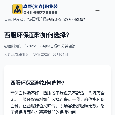
面料知识
首页
/
服装常识
/
/
西服环保面料如何选择？
西服环保面料如何选择？
面料知识
2025年06月04日
2 分钟阅读
大连玖野职业装 · 发布
2025年06月04日
西服环保面料如何选择？
环保面料选不好，西服既不绿色又不舒适，潮流感全
无。西服环保面料如何选择？来点干货，教你挑环保
面料，让西服绿色又帅气，职场宴会都吸睛无数。想
了解保暖面料？翻翻我们的保暖指南！