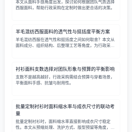
本文从面料手感角度出发，探讨如何根据团队气质选择
西服面料，帮助行政采购在定制时做出更合适的决策。
羊毛混纺西服面料的透气性与挺括度平衡方案
羊毛混纺西服在透气性和挺括度之间如何取舍？本文从
面料成分、组织结构、后整理工艺等角度，为行政采购
和团队管理者提供实用平衡方案。
衬衫面料支数选择对团队形象与预算的平衡影响
支数不是越高越好，行政采购需结合预算与穿着场景，
平衡面料手感、抗皱与耐用性。
批量定制衬衫时面料缩水率与成衣尺寸的联动考
量
批量定制衬衫时，面料缩水率直接影响成衣尺寸稳定
性。本文从预缩处理、洗护方式、版型预留等角度，帮