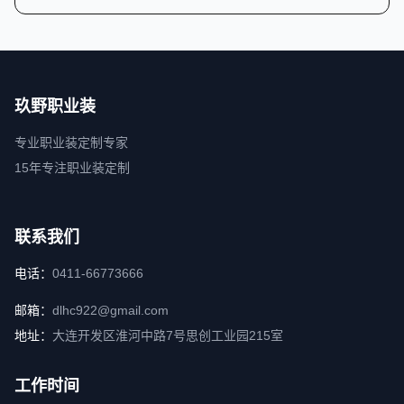
玖野职业装
专业职业装定制专家
15年专注职业装定制
联系我们
电话：
0411-66773666
邮箱：
dlhc922@gmail.com
地址：
大连开发区淮河中路7号思创工业园215室
工作时间