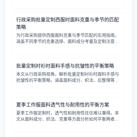
助行政采购把握缩水率与实际穿着的联动关系。
行政采购批量定制西服时面料克重与季节的匹配
策略
为行政采购提供西服面料克重与季节匹配的实用指南，
涵盖不同季节的克重选择、面料成分考量及定制注意事
项，帮助企业打造舒适得体的团队形象。
批量定制衬衫时面料手感与抗皱性的平衡策略
本文从行政采购视角，解析批量定制衬衫时面料手感与
抗皱性的平衡策略，涵盖面料成分、织法、后整理等关
键因素，并提供实用建议与对比表格。
夏季工作服面料透气性与耐用性的平衡方案
夏季工作服定制时，透气性和耐用性往往难以兼得。本
文从面料成分、织法、克重等方面分析如何平衡两者，
并给出实用建议。