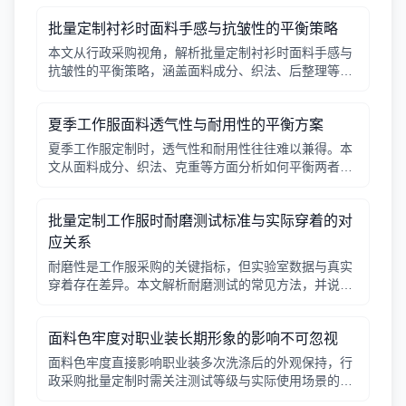
批量定制衬衫时面料手感与抗皱性的平衡策略
本文从行政采购视角，解析批量定制衬衫时面料手感与
抗皱性的平衡策略，涵盖面料成分、织法、后整理等关
键因素，并提供实用建议与对比表格。
夏季工作服面料透气性与耐用性的平衡方案
夏季工作服定制时，透气性和耐用性往往难以兼得。本
文从面料成分、织法、克重等方面分析如何平衡两者，
并给出实用建议。
批量定制工作服时耐磨测试标准与实际穿着的对
应关系
耐磨性是工作服采购的关键指标，但实验室数据与真实
穿着存在差异。本文解析耐磨测试的常见方法，并说明
如何结合工种环境选择合适面料。
面料色牢度对职业装长期形象的影响不可忽视
面料色牢度直接影响职业装多次洗涤后的外观保持，行
政采购批量定制时需关注测试等级与实际使用场景的匹
配。