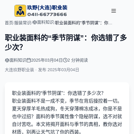
面料知识
首页
/
服装常识
/
/
职业装面料的“季节阴谋”：你选
错了多少次？
职业装面料的“季节阴谋”：你选错了多
少次？
面料知识
2025年03月04日
2 分钟阅读
大连玖野职业装 · 发布
2025年03月04日
职业装面料的“季节阴谋”：你选错了多少次？
职业装面料不是一成不变，季节在背后操控着一切。
夏天穿厚羊毛热成狗，冬天穿薄棉冻成冰，你是不是
也中过招？面料的季节属性像个隐秘阴谋，选不对就
自讨苦吃。本文将揭开面料与季节的真相，教你选对
材质，别再让天气坑了你的西装。