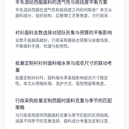
羊毛混纺西服面料的透气性与挺括度平衡方案
羊毛混纺西服在透气性和挺括度之间如何取舍？本文从
面料成分、组织结构、后整理工艺等角度，为行政采购
和团队管理者提供实用平衡方案。
衬衫面料支数选择对团队形象与预算的平衡影响
支数不是越高越好，行政采购需结合预算与穿着场景，
平衡面料手感、抗皱与耐用性。
批量定制衬衫时面料缩水率与成衣尺寸的联动考
量
批量定制衬衫时，面料缩水率直接影响成衣尺寸稳定
性。本文从预缩处理、洗护方式、版型预留等角度，帮
助行政采购把握缩水率与实际穿着的联动关系。
行政采购批量定制西服时面料克重与季节的匹配
策略
为行政采购提供西服面料克重与季节匹配的实用指南，
涵盖不同季节的克重选择、面料成分考量及定制注意事
项，帮助企业打造舒适得体的团队形象。