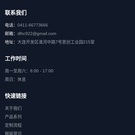
联系我们
电话：
0411-66773666
邮箱：
dlhc922@gmail.com
地址：
大连开发区淮河中路7号思创工业园215室
工作时间
周一至周六：8:00 - 17:00
周日：休息
快速链接
关于我们
产品系列
定制流程
服装常识