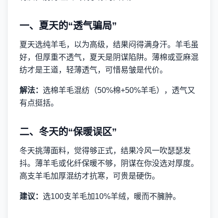
一、夏天的“透气骗局”
夏天选纯羊毛，以为高级，结果闷得满身汗。羊毛虽
好，但厚重不透气，夏天是阴谋陷阱。薄棉或亚麻混
纺才是王道，轻薄透气，可惜易皱是代价。
解法：
选棉羊毛混纺（50%棉+50%羊毛），透气又
有点挺括。
二、冬天的“保暖误区”
冬天挑薄面料，觉得够正式，结果冷风一吹瑟瑟发
抖。薄羊毛或化纤保暖不够，阴谋在你没选对厚度。
高支羊毛加厚混纺才抗寒，可贵是硬伤。
建议：
选100支羊毛加10%羊绒，暖而不臃肿。