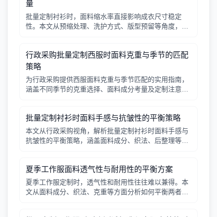
量
批量定制衬衫时，面料缩水率直接影响成衣尺寸稳定
性。本文从预缩处理、洗护方式、版型预留等角度，帮
助行政采购把握缩水率与实际穿着的联动关系。
行政采购批量定制西服时面料克重与季节的匹配
策略
为行政采购提供西服面料克重与季节匹配的实用指南，
涵盖不同季节的克重选择、面料成分考量及定制注意事
项，帮助企业打造舒适得体的团队形象。
批量定制衬衫时面料手感与抗皱性的平衡策略
本文从行政采购视角，解析批量定制衬衫时面料手感与
抗皱性的平衡策略，涵盖面料成分、织法、后整理等关
键因素，并提供实用建议与对比表格。
夏季工作服面料透气性与耐用性的平衡方案
夏季工作服定制时，透气性和耐用性往往难以兼得。本
文从面料成分、织法、克重等方面分析如何平衡两者，
并给出实用建议。