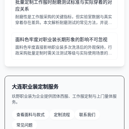
批量定制工作服时耐磨测试标准与实际穿着的对
应关系
耐磨性是工作服采购的关键指标，但实验室数据与真实
穿着存在差异。本文解析耐磨测试的常见方法，并说明
如何结合工种环境选择合适面料。
面料色牢度对职业装长期形象的影响不可忽视
面料色牢度直接影响职业装多次洗涤后的外观保持，行
政采购批量定制时需关注测试等级与实际使用场景的匹
配。
大连职业装定制服务
玖野职业装为企业提供团体西服、工作服定制与上门量体服
务。
查看面料与款式
定制流程
联系我们
常见问题