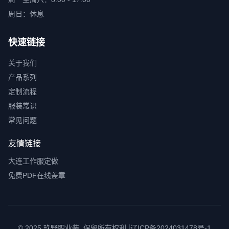
周日：休息
快速链接
关于我们
产品系列
定制流程
服装常识
常见问题
友情链接
大连工作服定做
免费PDF在线盖章
|
© 2025 玖野职业装. 保留所有权利.
辽ICP备2024031478号-1