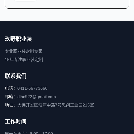
玖野职业装
专业职业装定制专家
15年专注职业装定制
联系我们
电话：
0411-66773666
邮箱：
dlhc922@gmail.com
地址：
大连开发区淮河中路7号思创工业园215室
工作时间
周一至周六：8:00 - 17:00