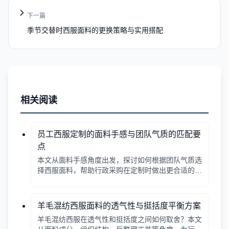
下一篇
季节交替时西服面料的更换策略与实用搭配
相关阅读
员工西服定制的面料手感与团队气质的匹配要
点
本文从面料手感角度出发，探讨如何根据团队气质选
择西服面料，帮助行政采购在定制时做出更合适的决
策。
羊毛混纺西服面料的透气性与挺括度平衡方案
羊毛混纺西服在透气性和挺括度之间如何取舍？本文