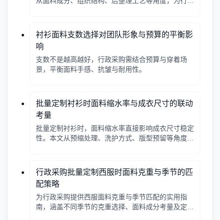
从面料成分、组织结构、后整理工艺等角度，为行政
采购和团队管理者提供实用平衡方案。
衬衫面料支数选择对团队形象与预算的平衡影
响
支数不是越高越好，行政采购需结合预算与穿着场
景，平衡面料手感、抗皱与耐用性。
批量定制衬衫时面料缩水率与成衣尺寸的联动
考量
批量定制衬衫时，面料缩水率直接影响成衣尺寸稳定
性。本文从预缩处理、洗护方式、版型预留等角度，
帮助行政采购把握缩水率与实际穿着的联动关系。
行政采购批量定制西服时面料克重与季节的匹
配策略
为行政采购提供西服面料克重与季节匹配的实用指
南，涵盖不同季节的克重选择、面料成分考量及定制
注意事项，帮助企业打造舒适得体的团队形象。