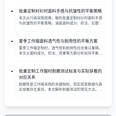
批量定制衬衫时面料手感与抗皱性的平衡策略
本文从行政采购视角，解析批量定制衬衫时面料手感
与抗皱性的平衡策略，涵盖面料成分、织法、后整理
等关键因素，并提供实用建议与对比表格。
夏季工作服面料透气性与耐用性的平衡方案
夏季工作服定制时，透气性和耐用性往往难以兼得。
本文从面料成分、织法、克重等方面分析如何平衡两
者，并给出实用建议。
批量定制工作服时耐磨测试标准与实际穿着的
对应关系
耐磨性是工作服采购的关键指标，但实验室数据与真
实穿着存在差异。本文解析耐磨测试的常见方法，并
说明如何结合工种环境选择合适面料。