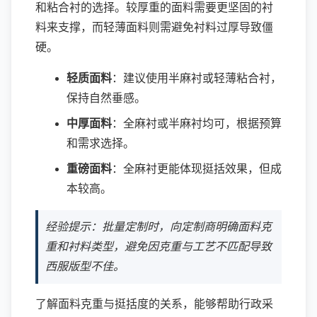
和粘合衬的选择。较厚重的面料需要更坚固的衬
料来支撑，而轻薄面料则需避免衬料过厚导致僵
硬。
轻质面料
：建议使用半麻衬或轻薄粘合衬，
保持自然垂感。
中厚面料
：全麻衬或半麻衬均可，根据预算
和需求选择。
重磅面料
：全麻衬更能体现挺括效果，但成
本较高。
经验提示：批量定制时，向定制商明确面料克
重和衬料类型，避免因克重与工艺不匹配导致
西服版型不佳。
了解面料克重与挺括度的关系，能够帮助行政采