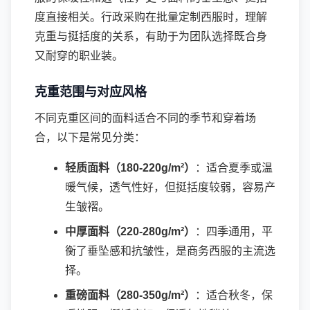
度直接相关。行政采购在批量定制西服时，理解
克重与挺括度的关系，有助于为团队选择既合身
又耐穿的职业装。
克重范围与对应风格
不同克重区间的面料适合不同的季节和穿着场
合，以下是常见分类：
轻质面料（180-220g/m²）
：适合夏季或温
暖气候，透气性好，但挺括度较弱，容易产
生皱褶。
中厚面料（220-280g/m²）
：四季通用，平
衡了垂坠感和抗皱性，是商务西服的主流选
择。
重磅面料（280-350g/m²）
：适合秋冬，保